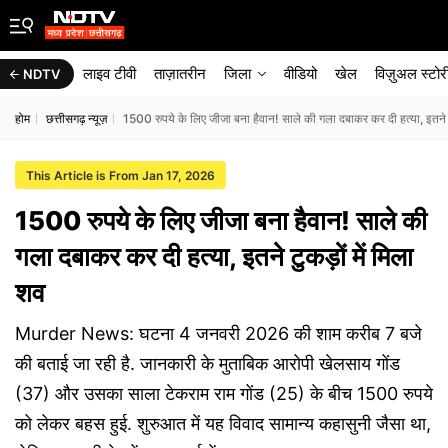
लाइव टीवी
ताज़ातरीन
जिला
वीडियो
खेल
विज़ुअल स्टोर
NDTV
होम
छत्तीसगढ़ न्यूज़
1500 रुपये के लिए जीजा बना हैवान! साले की गला दबाकर कर दी हत्या, इतने टु
This Article is From Jan 17, 2026
1500 रुपये के लिए जीजा बना हैवान! साले की
गला दबाकर कर दी हत्या, इतने टुकड़ों में मिला
शव
Murder News: घटना 4 जनवरी 2026 की शाम करीब 7 बजे
की बताई जा रही है. जानकारी के मुताबिक आरोपी खेलसाय गोंड
(37) और उसका साला टेकराम राम गोंड (25) के बीच 1500 रुपये
को लेकर बहस हुई. शुरुआत में यह विवाद सामान्य कहासुनी जैसा था,