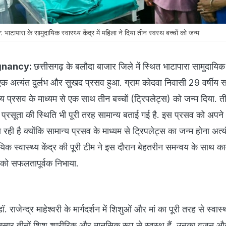
रा के सामुदायिक स्वास्थ्य केंद्र में महिला ने दिया तीन स्वस्थ बच्चों को जन्म
gnancy:
छत्तीसगढ़ के बलौदा बाजार जिले में स्थित भाटापारा सामुदायिक 
ो एक अत्यंत दुर्लभ और सुखद प्रसव हुआ. ग्राम कोदवा निवासी 29 वर्षीय सर
न्य प्रसव के माध्यम से एक साथ तीन बच्चों (ट्रिपलेट्स) को जन्म दिया. 
और प्रसूता की स्थिति भी पूरी तरह सामान्य बताई गई है. इस प्रसव को अपने
ही है क्योंकि सामान्य प्रसव के माध्यम से ट्रिपलेट्स का जन्म होना अत्य
ुदायिक स्वास्थ्य केंद्र की पूरी टीम ने इस दौरान बेहतरीन समन्वय के साथ क
को सफलतापूर्वक निभाया.
राजेन्द्र माहेश्वरी के मार्गदर्शन में शिशुओं और मां का पूरी तरह से स्वास्थ
अनुसार तीनों शिशु शारीरिक और मानसिक रूप से स्वस्थ हैं. उनका वजन औ