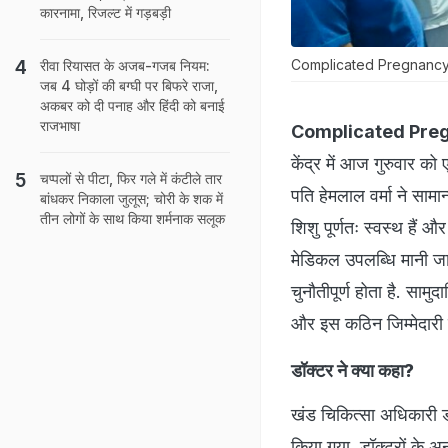
कारनामा, रिजल्‍ट में गड़बड़ी
Complicated Pregnancy: भाटापा
रीवा रियासत के अजब-गजब नियम:
जब 4 घोड़ों की बग्घी पर बिफरे राजा,
अकबर को दी पनाह और हिंदी को बनाई
राजभाषा
Complicated Pre
केंद्र में आज गुरुवार क
चप्पलों से पीटा, फिर गले में कंटीले तार
पति हेमलाल वर्मा ने सामा
बांधकर निकाला जुलूस; चोरी के शक में
तीन लोगों के साथ किया शर्मनाक सलूक
शिशु पूर्णतः स्वस्थ हैं 
मेडिकल उपलब्धि मानी जा र
चुनौतीपूर्ण होता है. साम
और इस कठिन जिम्मेदारी 
डॉक्टर ने क्या कहा?
खंड चिकित्सा अधिकारी डॉ. 
किया गया. डॉक्टरों के 