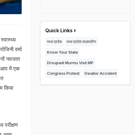
Quick Links
स्वास्थ्य
मध्य प्रदेश
मध्य प्रदेश ताज़ातरीन
ोजिनी वर्मा
Know Your State
तीनों नवजात
Droupadi Murmu Visit MP
 आप में एक
Congress Protest
Gwalior Accident
ंत
ाम किया
्य परीक्षण
र अन्य