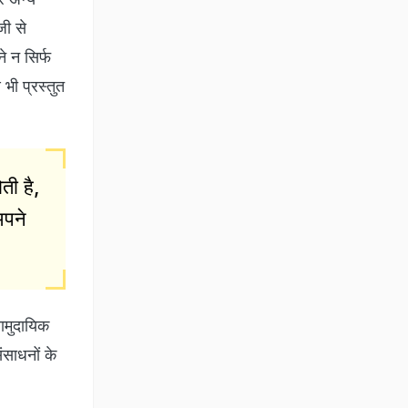
जी से
े न सिर्फ
भी प्रस्तुत
ती है,
अपने
सामुदायिक
ंसाधनों के