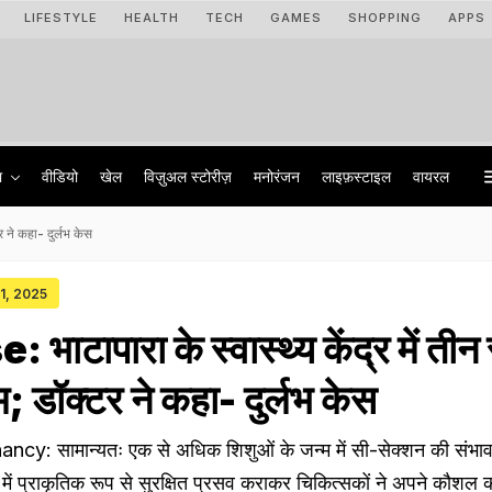
LIFESTYLE
HEALTH
TECH
GAMES
SHOPPING
APPS
ा
वीडियो
खेल
विज़ुअल स्टोरीज़
मनोरंजन
लाइफ़स्टाइल
वायरल
र ने कहा- दुर्लभ केस
31, 2025
ाटापारा के स्वास्थ्य केंद्र में तीन 
्म; डॉक्टर ने कहा- दुर्लभ केस
y: सामान्यतः एक से अधिक शिशुओं के जन्म में सी-सेक्शन की संभ
 में प्राकृतिक रूप से सुरक्षित प्रसव कराकर चिकित्सकों ने अपने कौशल