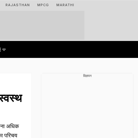
RAJASTHAN
MPCG
MARATHI
विज्ञापन
स्वस्थ
ावना अधिक
 का परिचय