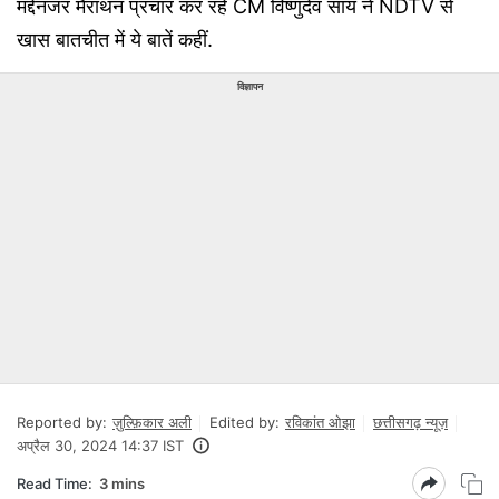
मद्देनजर मैराथन प्रचार कर रहे CM विष्णुदेव साय ने NDTV से
खास बातचीत में ये बातें कहीं.
विज्ञापन
Reported by:
ज़ुल्फ़िकार अली
Edited by:
रविकांत ओझा
छत्तीसगढ़ न्यूज़
अप्रैल 30, 2024 14:37 IST
Read Time:
3 mins