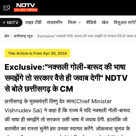
लाइव टीवी
ताज़ातरीन
जिला
वीडियो
खेल
विज़ुअल स्टोर
NDTV
होम
छत्तीसगढ़ न्यूज़
Exclusive:"नक्सली गोली-बारूद की भाषा समझेंगे तो सरकार वैसे ही जवाब 
This Article is From Apr 30, 2024
Exclusive:"नक्सली गोली-बारूद की भाषा
समझेंगे तो सरकार वैसे ही जवाब देगी" NDTV
से बोले छत्तीसगढ़ के CM
छत्तीसगढ़ के मुख्यमंत्री विष्णु देव साय(Chief Minister
Vishnudev Sai) ने कहा है कि राज्य में यदि नक्सली गोली-बारूद
की भाषा ही समझेंगे तो सरकार उसी भाषा में जवाब देगी. हालांकि जो
बातचीत का रास्ता चुनेंगे हम उनका स्वागत करेंगे. लोकसभा चुनाव के