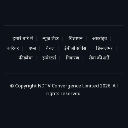
हमारे बारे में
न्यूज लेटर
विज्ञापन
आर्काइव
करियर
एप्स
चैनल
ईपीजी सर्विस
डिस्क्लेमर
फीडबैक
इन्वेस्टर्स
निवारण
सेवा की शर्तें
© Copyright NDTV Convergence Limited 2026. All
rights reserved.