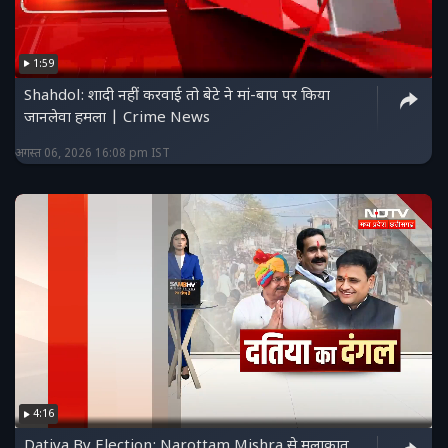
1:59
Shahdol: शादी नहीं करवाई तो बेटे ने मां-बाप पर किया
जानलेवा हमला | Crime News
अगस्त 06, 2026 16:08 pm IST
4:16
Datiya By Election: Narottam Mishra से मुलाकात,