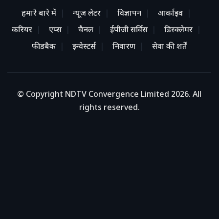
हमारे बारे में
न्यूज लेटर
विज्ञापन
आर्काइव
करियर
एप्स
चैनल
ईपीजी सर्विस
डिस्क्लेमर
फीडबैक
इन्वेस्टर्स
निवारण
सेवा की शर्तें
© Copyright NDTV Convergence Limited 2026. All
rights reserved.