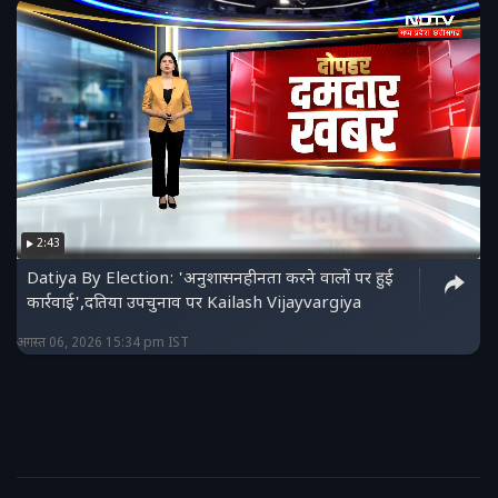
2:43
Datiya By Election: 'अनुशासनहीनता करने वालों पर हुई
कार्रवाई',दतिया उपचुनाव पर Kailash Vijayvargiya
अगस्त 06, 2026 15:34 pm IST