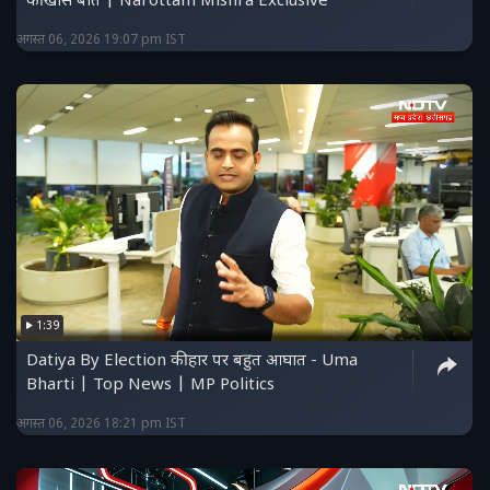
की खास बात | Narottam Mishra Exclusive
अगस्त 06, 2026 19:07 pm IST
1:39
Datiya By Election की हार पर बहुत आघात - Uma
Bharti | Top News | MP Politics
अगस्त 06, 2026 18:21 pm IST