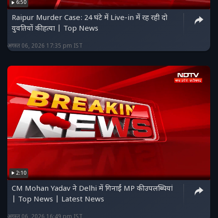
6:50
Raipur Murder Case: 24 घंटे में Live-in में रह रही दो
युवतियों की हत्या | Top News
अगस्त 06, 2026 17:35 pm IST
2:10
CM Mohan Yadav ने Delhi में गिनाईं MP की उपलब्धियां
| Top News | Latest News
अगस्त 06, 2026 16:49 pm IST