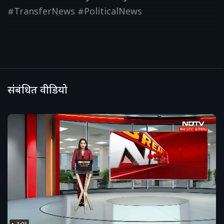
#TransferNews #PoliticalNews
संबंधित वीडियो