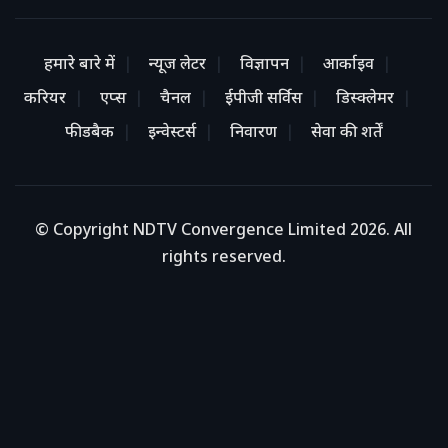
हमारे बारे में
न्यूज लेटर
विज्ञापन
आर्काइव
करियर
एप्स
चैनल
ईपीजी सर्विस
डिस्क्लेमर
फीडबैक
इन्वेस्टर्स
निवारण
सेवा की शर्तें
© Copyright NDTV Convergence Limited 2026. All
rights reserved.