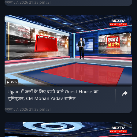
अगस्त 07, 2026 21:39 pm IST
3:26
Ujjain में जजों के लिए बनने वाले Guest House का
भूमिपूजन, CM Mohan Yadav शामिल
अगस्त 07, 2026 21:38 pm IST