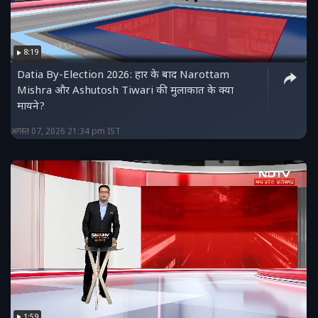
8:19
Datia By-Election 2026: हार के बाद Narottam
Mishra और Ashutosh Tiwari की मुलाकात के क्या
मायने?
अगस्त 07, 2026 21:34 pm IST
1:59