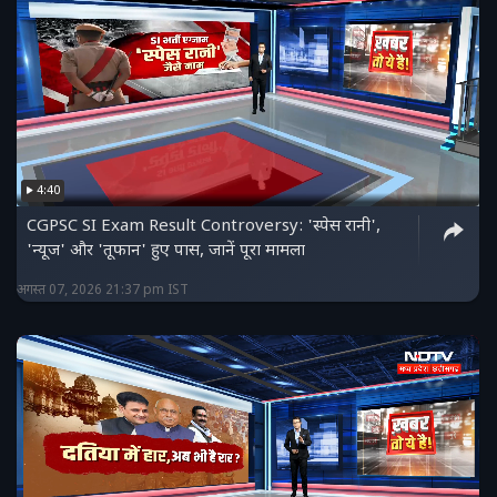
4:40
CGPSC SI Exam Result Controversy: 'स्पेस रानी',
'न्यूज' और 'तूफान' हुए पास, जानें पूरा मामला
अगस्त 07, 2026 21:37 pm IST