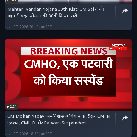
Mahtari Vandan Yojana 30th Kist: CM Sai ने की
महतारी वंदन योजना की 30वीं किस्त जारी
अगस्त 07, 2026 20:19 pm IST
2:21
CM Mohan Yadav: जनविश्वास अभियान के दौरान CM का
एक्शन, CMHO और Patwari Suspended
अगस्त 07, 2026 18:30 pm IST