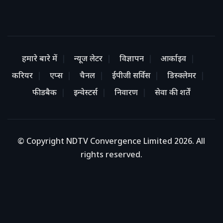
हमारे बारे में
न्यूज लेटर
विज्ञापन
आर्काइव
करियर
एप्स
चैनल
ईपीजी सर्विस
डिस्क्लेमर
फीडबैक
इन्वेस्टर्स
निवारण
सेवा की शर्तें
© Copyright NDTV Convergence Limited 2026. All
rights reserved.