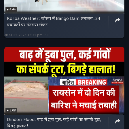
हमें ट्विटर पर फॉलो करें :
4:44
https://twitter.com/NDTVMPCG
Korba Weather: कोरबा में Bango Dam लबालब...34
पंचायतों पर मंडराया संकट
अगस्त 09, 2026 15:31 pm IST
8:08
Dindori Flood: बाढ़ में डूबा पुल, कई गांवों का संपर्क टूटा,
बिगड़े हालात!