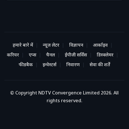
हमारे बारे में
न्यूज लेटर
विज्ञापन
आर्काइव
करियर
एप्स
चैनल
ईपीजी सर्विस
डिस्क्लेमर
फीडबैक
इन्वेस्टर्स
निवारण
सेवा की शर्तें
© Copyright NDTV Convergence Limited 2026. All
rights reserved.