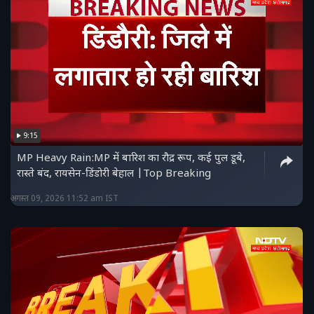
9:15
MP Heavy Rain:MP में बारिश का रौद्र रूप, कई पुल डूबे,
रास्ते बंद, रायसेन-डिंडोरी बेहाल |Top Breaking
अगस्त 09, 2026 11:52 am IST