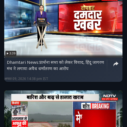
3:39
Dhamtari News:प्रार्थना सभा को लेकर विवाद, हिंदू जागरण
मंच ने लगाया अवैध धर्मांतरण का आरोप
अगस्त 09, 2026 14:38 pm IST