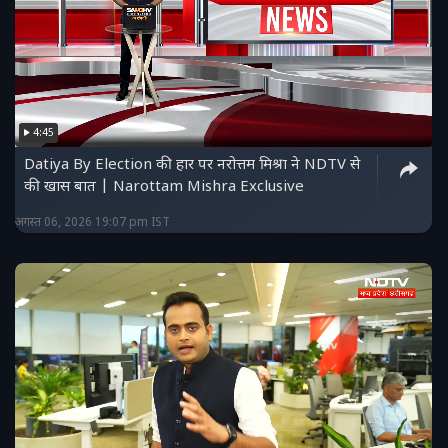
4:45
Datiya By Election की हार पर नरोत्तम मिश्रा ने NDTV से
की खास बात | Narottam Mishra Exclusive
अगस्त 06, 2026 19:07 pm IST