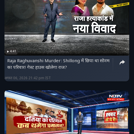
4:41
Raja Raghuvanshi Murder: Shillong में छिपा था सोनम
का परिवार! गेस्ट हाउस खोलेगा राज?
अगस्त 06, 2026 21:42 pm IST