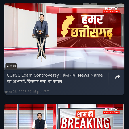
3:38
CGPSC Exam Controversy : मिल गया News Name
का अभ्यर्थी, जिसपर मचा था बवाल
अगस्त 06, 2026 20:16 pm IST