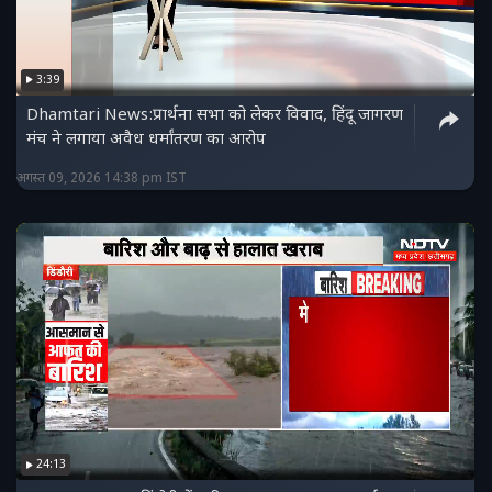
3:39
Dhamtari News:प्रार्थना सभा को लेकर विवाद, हिंदू जागरण
मंच ने लगाया अवैध धर्मांतरण का आरोप
अगस्त 09, 2026 14:38 pm IST
24:13