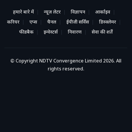
हमारे बारे में
न्यूज लेटर
विज्ञापन
आर्काइव
करियर
एप्स
चैनल
ईपीजी सर्विस
डिस्क्लेमर
फीडबैक
इन्वेस्टर्स
निवारण
सेवा की शर्तें
© Copyright NDTV Convergence Limited 2026. All
rights reserved.