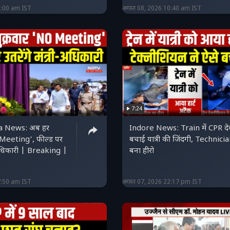
1:00 am IST
अगस्त 08, 2026 10:40 am IST
7:24
a News: अब हर
Indore News: Train में CPR द
 Meeting', फील्ड पर
बचाई यात्री की जिंदगी, Technici
ी-अधिकारी | Breaking |
बना हीरो
7:50 am IST
अगस्त 07, 2026 22:17 pm IST