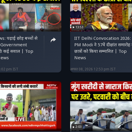
13:53
 पढ़ाई छोड़ बच्चों से
IIT Delhi Convocation 2026:
? Government
PM Modi ने 57वें दीक्षांत समारोह म
ठे कई सवाल | Top
छात्रों को किया सम्मानित | Top
News
News
4:02 pm IST
अगस्त 08, 2026 12:53 pm IST
2:03