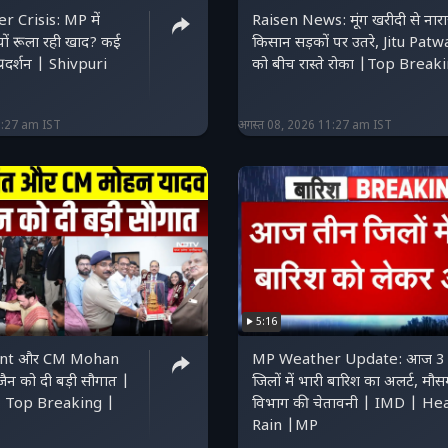
r Crisis: MP में
Raisen News: मूंग खरीदी से नार
यों रूला रही खाद? कई
किसान सड़कों पर उतरे, Jitu Patw
्रदर्शन | Shivpuri
को बीच रास्ते रोका |Top Break
1:27 am IST
अगस्त 08, 2026 11:27 am IST
5:16
kant और CM Mohan
MP Weather Update: आज 3
जैन को दी बड़ी सौगात |
जिलों में भारी बारिश का अलर्ट, मौ
 Top Breaking |
विभाग की चेतावनी | IMD | He
Rain |MP