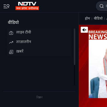
होम
वीडियो
वीडियो
लाइव टीवी
ताज़ातरीन
ख़बरें
विज्ञापन