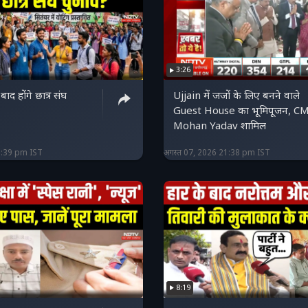
3:26
ाद होंगे छात्र संघ
Ujjain में जजों के लिए बनने वाले
Guest House का भूमिपूजन, C
Mohan Yadav शामिल
1:39 pm IST
अगस्त 07, 2026 21:38 pm IST
8:19