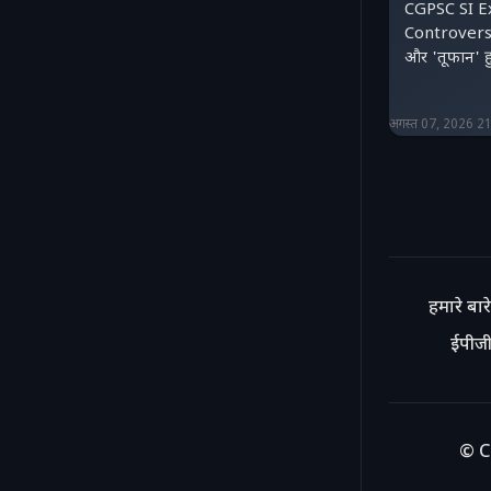
CGPSC SI E
Controversy: 
और 'तूफान' हु
अगस्त 07, 2026 2
हमारे बारे 
ईपीजी
© C