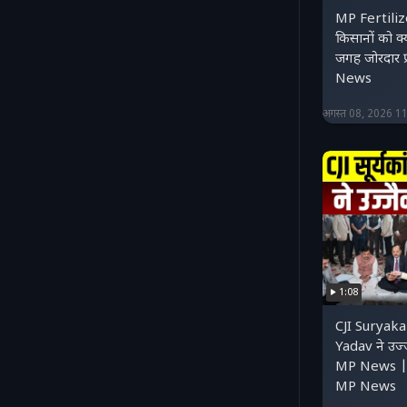
MP Fertilize
किसानों को क्
जगह जोरदार प
News
अगस्त 08, 2026 1
1:08
CJI Surya
Yadav ने उज्
MP News |
MP News