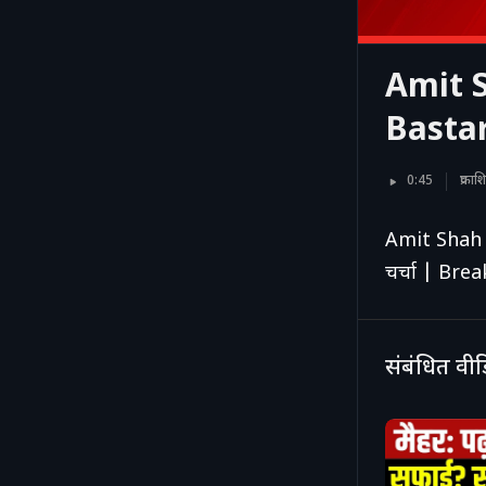
Amit S
Bastar
0:45
प्रक
Amit Shah 
चर्चा | Br
संबंधित वी