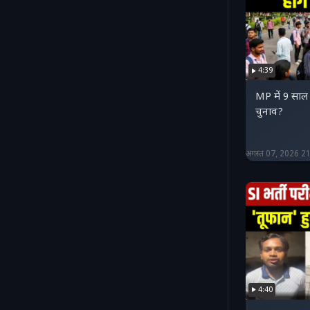
4:39
MP में 9 साल ब
चुनाव?
अगस्त 07, 2026 2
4:40