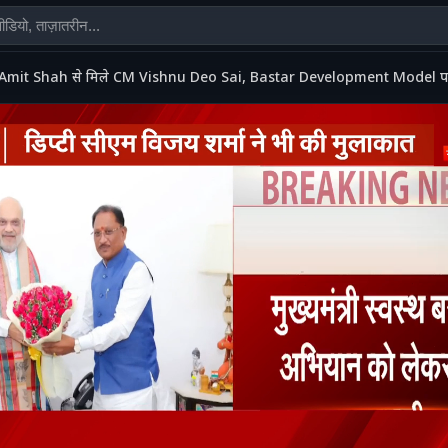
Amit Shah से मिले CM Vishnu Deo Sai, Bastar Development Model पर हुई