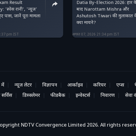
xam Result
Datia By-Election 2026: हार क
'स्पेस रानी', 'न्यूज'
बाद Narottam Mishra और
ए पास, जानें पूरा मामला
Ashutosh Tiwari की मुलाकात क
क्या मायने?
1:37 pm IST
अगस्त 07, 2026 21:34 pm IST
में
न्यूज लेटर
विज्ञापन
आर्काइव
करियर
एप्स
 सर्विस
डिस्क्लेमर
फीडबैक
इन्वेस्टर्स
निवारण
सेवा की
opyright NDTV Convergence Limited 2026. All rights reser