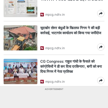
mpcg.ndtv.in
सूदखोर तोमर बंधुओं के खिलाफ निगम ने की बड़ी
कार्रवाई, भाटागांव कार्यालय को किया गया जमींदोज
mpcg.ndtv.in
CG Congress: राहुल गांधी के फैसले को
कांग्रेसियों ने ही कर दिया दरकिनार!, बागी को बना
दिया निगम में नेता प्रतिपक्ष
mpcg.ndtv.in
ADVERTISEMENT