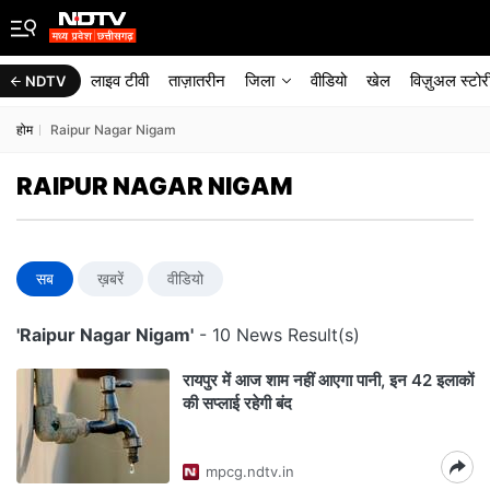
लाइव टीवी
ताज़ातरीन
जिला
वीडियो
खेल
विज़ुअल स्टोर
NDTV
होम
Raipur Nagar Nigam
RAIPUR NAGAR NIGAM
सब
ख़बरें
वीडियो
'Raipur Nagar Nigam'
- 10 News Result(s)
रायपुर में आज शाम नहीं आएगा पानी, इन 42 इलाकों
की सप्लाई रहेगी बंद
mpcg.ndtv.in