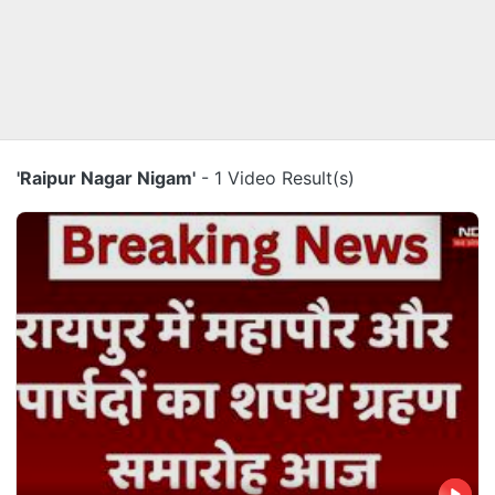
'Raipur Nagar Nigam'
- 1 Video Result(s)