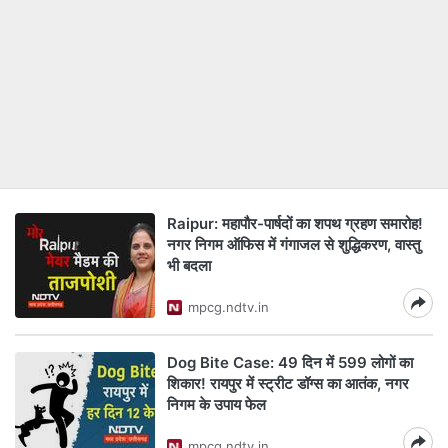
Raipur: महापौर-पार्षदों का शपथ ग्रहण समारोह!
नगर निगम ऑफिस में गंगाजल से शुद्धिकरण, वास्तु
भी बदला
mpcg.ndtv.in
Dog Bite Case: 49 दिन में 599 लोगों का
शिकार! रायपुर में स्ट्रीट डॉग्स का आतंक, नगर
निगम के उपाय फेल
mpcg.ndtv.in