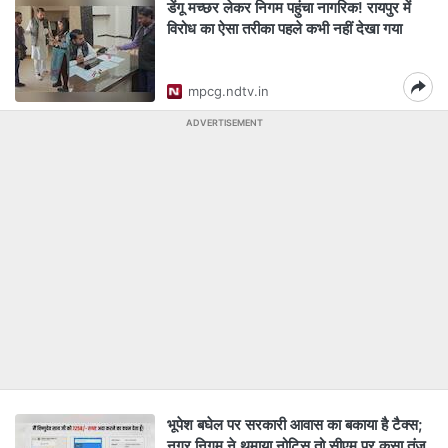
डेंगू मच्छर लेकर निगम पहुंचा नागरिक! रायपुर में
विरोध का ऐसा तरीका पहले कभी नहीं देखा गया
mpcg.ndtv.in
ADVERTISEMENT
भूपेश बघेल पर सरकारी आवास का बकाया है टैक्स;
नगर निगम ने थमाया नोटिस तो सीएम पर कसा तंज