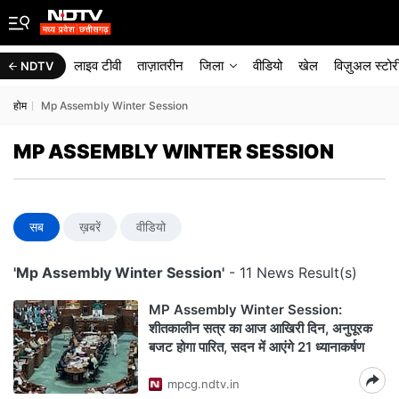
लाइव टीवी
ताज़ातरीन
जिला
वीडियो
खेल
विज़ुअल स्टोर
NDTV
होम
Mp Assembly Winter Session
MP ASSEMBLY WINTER SESSION
सब
ख़बरें
वीडियो
'Mp Assembly Winter Session'
- 11 News Result(s)
MP Assembly Winter Session:
शीतकालीन सत्र का आज आखिरी दिन, अनुपूरक
बजट होगा पारित, सदन में आएंगे 21 ध्यानाकर्षण
mpcg.ndtv.in