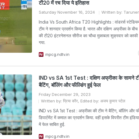
टी20 में रच दिया ये इतिहास
Saturday November 16, 2024
Written by: Tarune
India Vs South Africa T20 Highlights : वांडरर्स स्टेडियम 
टीम ने शानदार प्रदर्शन किया है. भारत और दक्षिण अफ्रीका के बीच 
की टी20 इंटरनेशनल सीरीज का चौथा मुकाबला शुक्रवार को काफी
गया.
mpcg.ndtv.in
IND vs SA 1st Test : दक्षिण अफ्रीका के सामने टी
बैटिंग, बॉलिंग और फील्डिंग हुई फेल
Friday December 29, 2023
Written by: प्रिया कौर, Edited by: अजय कुमार पटेल
IND vs SA 1st Test : अफ्रीका की टीम ने बैटिंग, बॉलिंग और फील्
डिपार्टमेंट में कमाल का प्रदर्शन किया. वहीं इसके विपरीत टीम इंडिया 
में फेल साबित हुई.
mpcg.ndtv.in