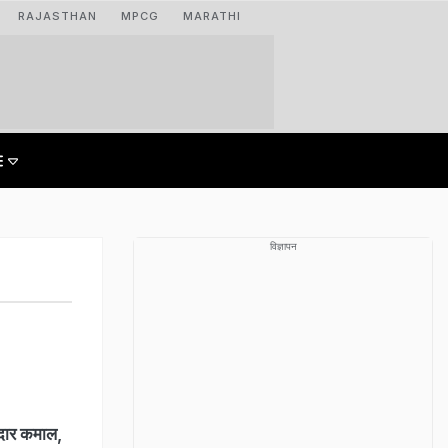
RAJASTHAN
MPCG
MARATHI
विज्ञापन
दार कमाल,