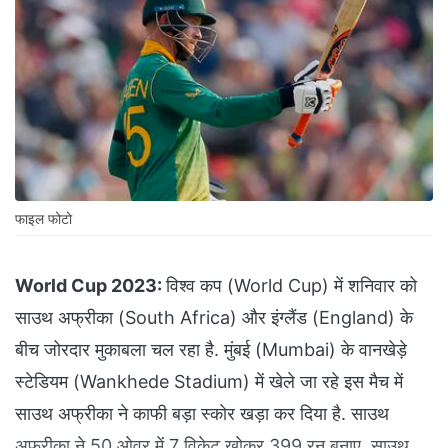
फाइल फोटो
World Cup 2023:
विश्व कप (World Cup) में शनिवार को
साउथ अफ्रीका (South Africa) और इंग्लैंड (England) के
बीच जोरदार मुकाबला चल रहा है. मुंबई (Mumbai) के वानखेड़े
स्टेडियम (Wankhede Stadium) में खेले जा रहे इस मैच में
साउथ अफ्रीका ने काफी बड़ा स्कोर खड़ा कर दिया है. साउथ
अफ्रीका ने 50 ओवर में 7 विकेट खोकर 399 रन बनाए. साउथ