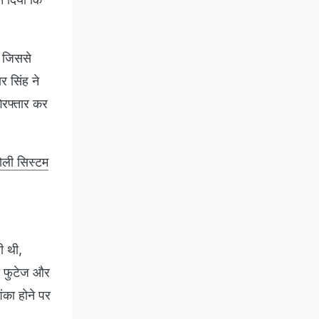
, जिससे
र सिंह ने
गिरफ्तार कर
खोली सिस्टम
ी थी,
वी फुटेज और
ंका होने पर