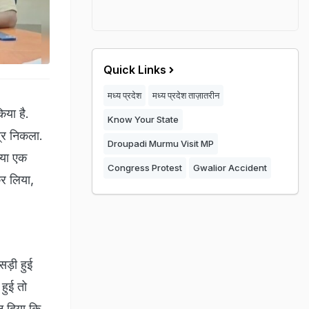
Quick Links
मध्य प्रदेश
मध्य प्रदेश ताज़ातरीन
िया है.
Know Your State
त्र निकला.
Droupadi Murmu Visit MP
्या एक
Congress Protest
Gwalior Accident
कर लिया,
सड़ी हुई
हुई तो
न दिया कि