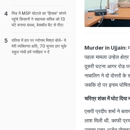
भिंड में MSP घोटाले का 'हिसाब' मांगने
पहुंचे किसानों ने सहायक सचिव को 13
घंटे बनाया बंधक, बेसबॉल बैट से पीटा
दतिया में हार पर नरोत्तम मिश्रा बोले- ये
मेरी व्यक्तिगत क्षति, 70 चुनाव हार चुके
Murder in Ujjain:
म
राहुल गांधी हमें नसीहत न दें
पहला मामला उन्हेल क्षेत्
दूसरी घटना आगर रोड पर 
नाबालिग ने दो दोस्तों के
जबकि दो पर इनाम घोषित 
चरित्र शंका में घोट दिया 
एसपी प्रदीप शर्मा ने बता
लाश मिली थी. काफी प्रया
उसका पुत्र अर्जुन मोबा