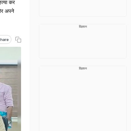
 हत्या कर
 और अपने
विज्ञापन
hare
विज्ञापन