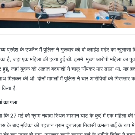
ध्य प्रदेश के उज्जैन में पुलिस ने गुरूवार को दो ब्लाइंड मर्डर का खुलासा क
र का है, जहां एक महिला की हत्या हुई थी. इसमें मुख्य आरोपी महिला का पु
हुई, जहां युवक को अज्ञात बदमाशों ने चाकू घोंपकर मार डाला था. यह हत
 साथ मिलकर की थी. दोनों मामलों में पुलिस ने चार आरोपियों को गिरफ्तार 
किया है.
मां का गला
या कि 27 मई को ग्राम नवादा स्थित श्मशान घाट के कुएं में एक महिला की 
स के बाद मृतिका की पहचान ग्राम दूनालज़ा निवासी कमला बाई के रूप में 
इल बंद कर गायब हो गया. पूछताछ करने कमला बाई के भतीजे दिनेश ने बया