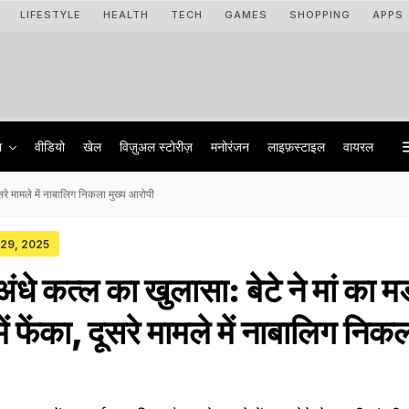
LIFESTYLE
HEALTH
TECH
GAMES
SHOPPING
APPS
ा
वीडियो
खेल
विज़ुअल स्टोरीज़
मनोरंजन
लाइफ़स्टाइल
वायरल
 दूसरे मामले में नाबालिग निकला मुख्य आरोपी
 29, 2025
 अंधे कत्ल का खुलासा: बेटे ने मां का मर
ें फेंका, दूसरे मामले में नाबालिग निक