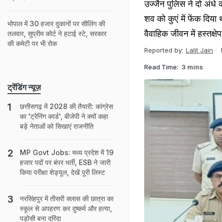
उज्जैन पुलिस ने दो अंधे 
शव को कुएं में फेंक दिय
भोपाल में 30 हजार दुकानों पर सीलिंग की
वैवाहिक जीवन में हस्तक्ष
तलवार, सुप्रीम कोर्ट ने हटाई स्टे, सरकार
की कमेटी पर भी रोक
Reported by:
Lalit Jain
Read Time:
3 mins
ट्रेंडिंग न्यूज़
छत्तीसगढ़ में 2028 की तैयारी: कांग्रेस
का 'ट्रेनिंग कार्ड', बीजेपी ने क्‍यों कहा
बड़े नेताओं को सिखाएं राजनीति
MP Govt Jobs: मध्य प्रदेश में 19
हजार पदों पर बंपर भर्ती, ESB ने जारी
किया परीक्षा शेड्यूल, देखें पूरी लिस्ट
नरसिंहपुर में तीसरी क्‍लास की छात्रा का
स्कूल से अपहरण कर दुष्कर्म और हत्या,
पड़ोसी बना दरिंदा