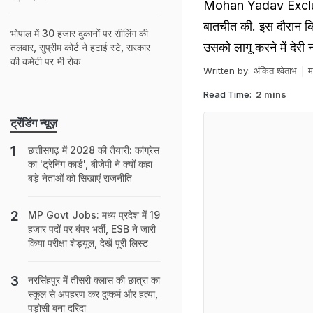
Mohan Yadav Exclusiv
बातचीत की. इस दौरान क्
भोपाल में 30 हजार दुकानों पर सीलिंग की
उसको लागू करने में देरी न
तलवार, सुप्रीम कोर्ट ने हटाई स्टे, सरकार
की कमेटी पर भी रोक
Written by:
अंकित श्वेताभ
म
Read Time:
2 mins
ट्रेंडिंग न्यूज़
छत्तीसगढ़ में 2028 की तैयारी: कांग्रेस
का 'ट्रेनिंग कार्ड', बीजेपी ने क्‍यों कहा
बड़े नेताओं को सिखाएं राजनीति
MP Govt Jobs: मध्य प्रदेश में 19
हजार पदों पर बंपर भर्ती, ESB ने जारी
किया परीक्षा शेड्यूल, देखें पूरी लिस्ट
नरसिंहपुर में तीसरी क्‍लास की छात्रा का
स्कूल से अपहरण कर दुष्कर्म और हत्या,
पड़ोसी बना दरिंदा