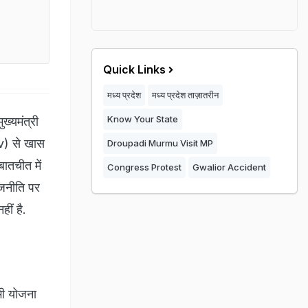
Quick Links
मध्य प्रदेश
मध्य प्रदेश ताज़ातरीन
Know Your State
्यमंत्री
v) से खास
Droupadi Murmu Visit MP
ातचीत में
Congress Protest
Gwalior Accident
ाजनीति पर
हीं है.
भी योजना