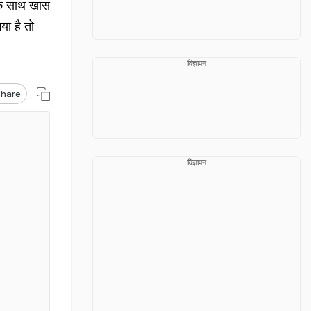
के साथ खास
या है तो
विज्ञापन
hare
विज्ञापन