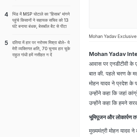
भिंड में MSP घोटाले का 'हिसाब' मांगने
पहुंचे किसानों ने सहायक सचिव को 13
घंटे बनाया बंधक, बेसबॉल बैट से पीटा
Mohan Yadav Exclusiv
दतिया में हार पर नरोत्तम मिश्रा बोले- ये
मेरी व्यक्तिगत क्षति, 70 चुनाव हार चुके
Mohan Yadav Inte
राहुल गांधी हमें नसीहत न दें
आवास पर एनडीटीवी के 
बात की. पहले चरण के मत
मोहन यादव ने प्रदेश के
उन्होंने कहा कि जहां कांग
उन्होंने कहा कि हमने सरक
भूमिपूजन और लोकार्पण त
मुख्यमंत्री मोहन यादव 