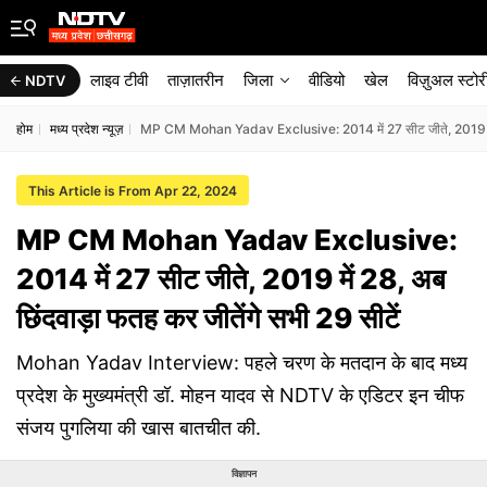
लाइव टीवी
ताज़ातरीन
जिला
वीडियो
खेल
विज़ुअल स्टोर
NDTV
होम
मध्य प्रदेश न्यूज़
MP CM Mohan Yadav Exclusive: 2014 में 27 सीट जीते, 2019 में 28
This Article is From Apr 22, 2024
MP CM Mohan Yadav Exclusive:
2014 में 27 सीट जीते, 2019 में 28, अब
छिंदवाड़ा फतह कर जीतेंगे सभी 29 सीटें
Mohan Yadav Interview: पहले चरण के मतदान के बाद मध्य
प्रदेश के मुख्यमंत्री डॉ. मोहन यादव से NDTV के एडिटर इन चीफ
संजय पुगलिया की खास बातचीत की.
विज्ञापन