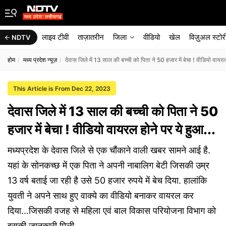
लाइव टीवी
ताज़ातरीन
जिला
वीडियो
खेल
विज़ुअल स्टोर
NDTV
होम
मध्य प्रदेश न्यूज़
देवास जिले में 13 साल की बच्ची को पिता ने 50 हजार में बेचा ! वीडियो वायरल
This Article is From Dec 22, 2023
देवास जिले में 13 साल की बच्ची को पिता ने 50
हजार में बेचा ! वीडियो वायरल होने पर ये हुआ...
मध्यप्रदेश के देवास जिले से एक चौंकाने वाली खबर सामने आई है.
यहां के सोनकच्छ में एक पिता ने अपनी नाबालिग बेटी जिसकी उम्र
13 वर्ष बताई जा रही है उसे 50 हजार रुपये में बेच दिया. हालांकि
युवती ने अपने साथ हुए वाक्ये का वीडियो बनाकर वायरल कर
दिया...जिसकी वजह से महिला एवं बाल विकास परियोजना विभाग को
इसकी जानकारी मिली.