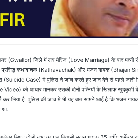
ियर (Gwalior) जिले में लव मैरिज (Love Marriage) के बाद पत्नी स
ाले प्रसिद्ध कथावाचक (Kathavachak) और भजन गायक (Bhajan Si
 केस (Suicide Case) में पुलिस ने जांच करते हुए जान देने से पहले जारी
e Video) को आधार मानकर उसकी दोनों पत्नियों के खिलाफ खुदकुशी क
ज कर लिया है. पुलिस की जांच में भी यह बात सामने आई है कि भजन गा
न था.
क्षेत्र स्थित ढोली बुआ का पुल निवासी भजन गायक 35 वर्षीय धर्मेन्द्र 