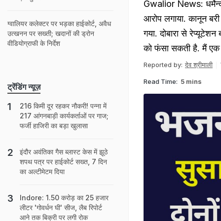
Gwalior News: धर्मेन्द्र 
आरोप लगाया. कानून बरी 
ग्वालियर कलेक्टर पर भड़का हाईकोर्ट, अवैध
गया. दोबारा से रेप्यूटेशन
उत्खनन पर सख्ती; खदानों की ड्रोन
वीडियोग्राफी के निर्देश
को फंसा सकती है. मैं एक 
Reported by:
देव श्रीमाली
Read Time:
5 mins
ट्रेंडिंग न्यूज़
216 किमी दूर रहकर नौकरी! पन्ना में
217 आंगनबाड़ी कार्यकर्ताओं पर गाज;
फर्जी हाजिरी का बड़ा खुलासा
इंदौर अवंतिका गैस ब्लास्ट केस में झूठे
शपथ पत्र पर हाईकोर्ट सख्त, 7 दिन
का अल्टीमेटम दिया
Indore: 1.50 करोड़ का 25 हजार
लीटर 'गोवर्धन घी' सीज, लैब रिपोर्ट
आने तक बिक्री पर लगी रोक