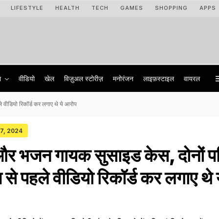
LIFESTYLE
HEALTH
TECH
GAMES
SHOPPING
APPS
ा
वीडियो
खेल
विज़ुअल स्टोरीज़
मनोरंजन
लाइफ़स्टाइल
वायरल
वीडियो रिकॉर्ड कर लगाए थे ये आरोप
27, 2024
 भजन गायक सुसाइड केस, दोनों पत्
से पहले वीडियो रिकॉर्ड कर लगाए थे 