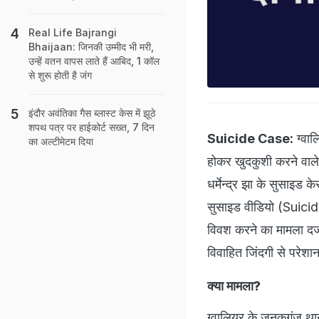
Real Life Bajrangi
Bhaijaan: जिनकी उम्‍मीद भी मरी,
उन्‍हें वतन वापस लाते हैं आबिद, 1 कॉल
से शुरू होती है जंग
इंदौर अवंतिका गैस ब्लास्ट केस में झूठे
शपथ पत्र पर हाईकोर्ट सख्त, 7 दिन
Suicide Case:
ग्वाल
का अल्टीमेटम दिया
होकर खुदकुशी करने व
धर्मेन्द्र झा के सुसाइड
सुसाइड वीडियो (Suicid
विवश करने का मामला दर्
विवाहित जिंदगी से परेशा
क्या मामला?
ग्वालियर के जनकगंज थाना