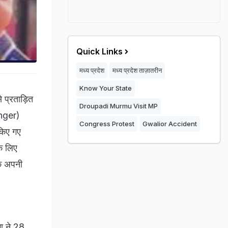
Quick Links
मध्य प्रदेश
मध्य प्रदेश ताज़ातरीन
Know Your State
े प्रताड़ित
Droupadi Murmu Visit MP
nger)
Congress Protest
Gwalior Accident
 किए गए
े लिए
यक अपनी
झा ने 28