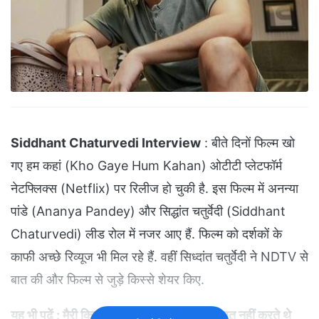
Siddhant Chaturvedi Interview
: बीते दिनों फिल्म खो
गए हम कहां (Kho Gaye Hum Kahan) ओटीटी प्लेटफॉर्म
नेटफ्लिक्स (Netflix) पर रिलीज हो चुकी है. इस फिल्म में अनन्या
पांडे (Ananya Pandey) और सिद्धांत चतुर्वेदी (Siddhant
Chaturvedi) लीड रोल में नजर आए हैं. फिल्म को दर्शकों के
काफी अच्छे रिव्यूज भी मिल रहे हैं. वहीं सिध्दांत चतुर्वेदी ने NDTV से
बात की और फिल्म से जुड़े किस्से शेयर किए.
यह भी पढ़ें :
मैरी क्रिसमस के सेट पर कैटरीना से बात नहीं करते थे