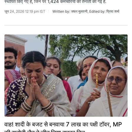
स्थापित किए गए हैं, जिन पर 1,424 कर्मचारियों की तैनाती की गई है.
जून 24, 2026 12:19 pm IST
Written by: जफर मुल्तानी, Edited by: प्रिया शर्मा
वाह! शादी के बजट से बनवाया 7 लाख का पक्षी टॉवर, MP