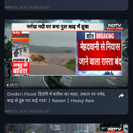
अगस्त 09, 2026 14:38 pm IST
24:13
Dindori Flood: डिंडोरी में बारिश का कहर, उफान पर नर्मद,
बाढ़ से डूब गए कई गांव! | Raisen | Heavy Rain
अगस्त 09, 2026 14:07 pm IST