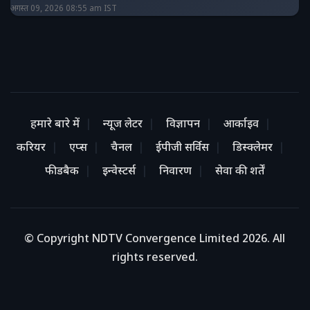
अगस्त 09, 2026 08:55 am IST
हमारे बारे में
न्यूज लेटर
विज्ञापन
आर्काइव
करियर
एप्स
चैनल
ईपीजी सर्विस
डिस्क्लेमर
फीडबैक
इन्वेस्टर्स
निवारण
सेवा की शर्तें
© Copyright NDTV Convergence Limited 2026. All
rights reserved.