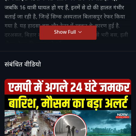
जबकि 16 यात्री घायल हो गए हैं, इनमें से दो की हालत गंभीर
बताई जा रही है, जिन्हें सिम्स अस्पताल बिलासपुर रेफर किया
गया है. यह हादसा बस और ट्रेलर में टक्कर के कारण हुई है.
Show Full
दरअसल, बिहार से रायपुर आ रही थी यात्रियों से भरी बस, इली
दौरान ट्रेलर की टक्कर हो गई.
संबंधित वीडियो