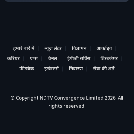
हमारे बारे में
न्यूज लेटर
विज्ञापन
आर्काइव
करियर
एप्स
चैनल
ईपीजी सर्विस
डिस्क्लेमर
फीडबैक
इन्वेस्टर्स
निवारण
सेवा की शर्तें
© Copyright NDTV Convergence Limited 2026. All
rights reserved.