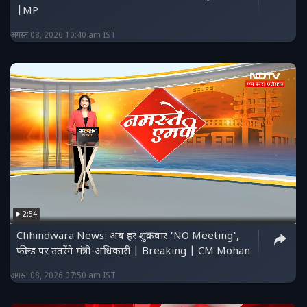
|MP
अगस्त 08, 2026 10:40 am IST
2:54
Chhindwara News: अब हर शुक्रवार 'NO Meeting',
फील्ड पर उतरेंगे मंत्री-अधिकारी | Breaking | CM Mohan
अगस्त 08, 2026 07:50 am IST