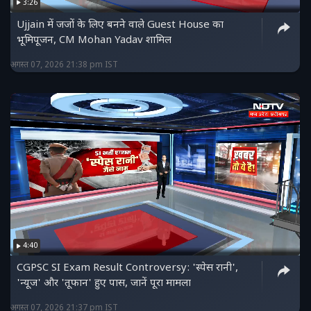
3:26
Ujjain में जजों के लिए बनने वाले Guest House का
भूमिपूजन, CM Mohan Yadav शामिल
अगस्त 07, 2026 21:38 pm IST
4:40
CGPSC SI Exam Result Controversy: 'स्पेस रानी',
'न्यूज' और 'तूफान' हुए पास, जानें पूरा मामला
अगस्त 07, 2026 21:37 pm IST