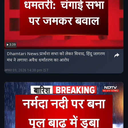
3:39
Dhamtari News:प्रार्थना सभा को लेकर विवाद, हिंदू जागरण
मंच ने लगाया अवैध धर्मांतरण का आरोप
अगस्त 09, 2026 14:38 pm IST