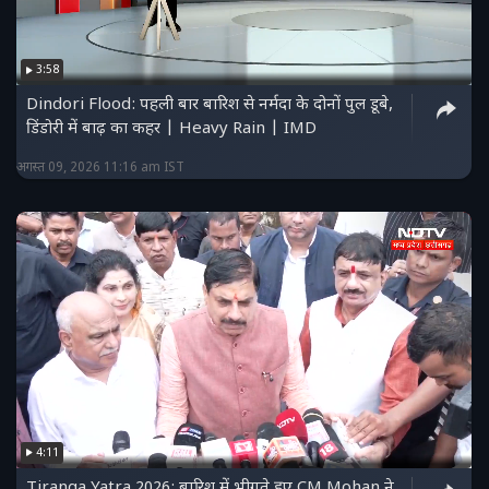
3:58
Dindori Flood: पहली बार बारिश से नर्मदा के दोनों पुल डूबे,
डिंडोरी में बाढ़ का कहर | Heavy Rain | IMD
अगस्त 09, 2026 11:16 am IST
4:11
Tiranga Yatra 2026: बारिश में भीगते हुए CM Mohan ने