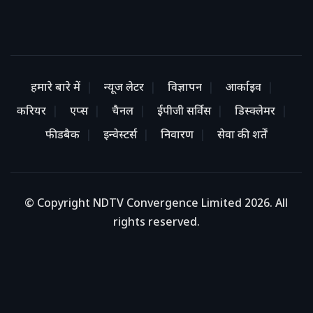
हमारे बारे में
न्यूज लेटर
विज्ञापन
आर्काइव
करियर
एप्स
चैनल
ईपीजी सर्विस
डिस्क्लेमर
फीडबैक
इन्वेस्टर्स
निवारण
सेवा की शर्तें
© Copyright NDTV Convergence Limited 2026. All
rights reserved.