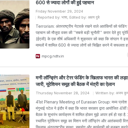
600 से ज्यादा लोगों की हुई पहचान
Friday November 29, 2024
Reported by: भाषा, Edited by: अक्षय दुबे
Terrorism: अंतरराष्ट्रीय नेटवर्क रखने वाले आतंकियों को फंडिंग 
पहचान को मौजूदा वक्त की ‘‘सबसे बड़ी चुनौती'' करार देते हुए यूर
(ईएजी) के एक शीर्ष अधिकारी ने शुक्रवार को कहा कि संगठन ने इ
मामलों में शामिल 600 से ज्यादा लोगों को चिह्नित करने में सफलता 
mpcg.ndtv.in
मनी लॉन्ड्रिंग और टेरर फंडिंग के खिलाफ भारत की लड़ाई
जारी, यूरेशियन समूह की बैठक में मंत्री का ऐलान
Thursday November 28, 2024
Written by: अजय कुम
41st Plenary Meeting of Eurasian Group: मध्य प्रदेश क
मंगुभाई पटेल ने इंदौर में कहा कि भारत सरकार द्वारा आयोजित 41वीं 
बैठक के शुभारंभ कार्यक्रम में शामिल होकर मुझे अपार हर्ष हो रहा है.
स्थापित यूरेशियन समूह का मिशन मनी लॉन्ड्रिंग और आतंकवादी वित्
खिलाफ अंतरराष्ट्रीय सुरक्षा, सहयोग और कार्यवाही को मजबूत करने