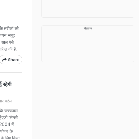
के तरीकों की
विज्ञापन
ेशियन समूह
स साल ऐसे
हासिल की है.
Share
 रहेगी
ार पटेल
े राज्यपाल
ईएजी प्लेनरी
 2004 में
तपोषण के
 के लिए किया