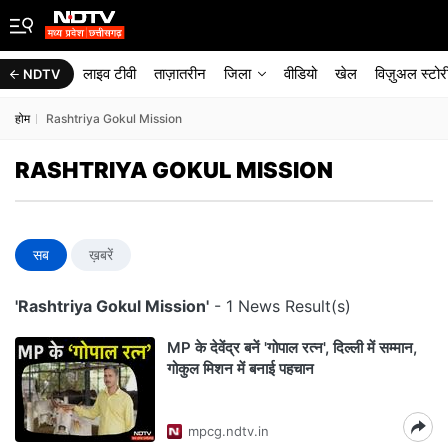
लाइव टीवी
ताज़ातरीन
जिला
वीडियो
खेल
विज़ुअल स्टोर
NDTV
होम
Rashtriya Gokul Mission
RASHTRIYA GOKUL MISSION
सब
ख़बरें
'Rashtriya Gokul Mission'
- 1 News Result(s)
MP के देवेंद्र बनें 'गोपाल रत्न', दिल्ली में सम्मान,
गोकुल मिशन में बनाई पहचान
mpcg.ndtv.in