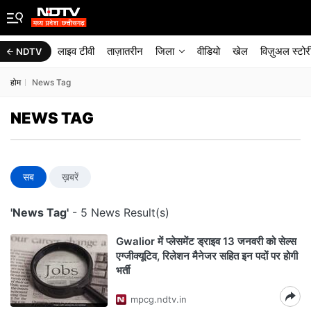
लाइव टीवी
ताज़ातरीन
जिला
वीडियो
खेल
विज़ुअल स्टोर
NDTV
होम
News Tag
NEWS TAG
सब
ख़बरें
'News Tag'
- 5 News Result(s)
Gwalior में प्लेसमेंट ड्राइव 13 जनवरी को सेल्स
एग्जीक्यूटिव, रिलेशन मैनेजर सहित इन पदों पर होगी
भर्ती
mpcg.ndtv.in