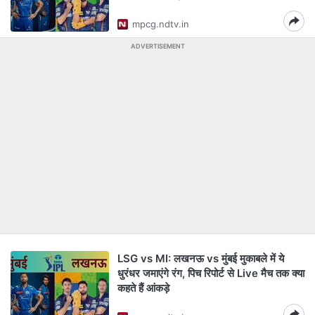
mpcg.ndtv.in
ADVERTISEMENT
LSG vs MI: लखनऊ vs मुंबई मुकाबले में ये
धुरंधर जमाएंगे रंग, पिच रिपोर्ट से Live मैच तक क्या
कहते हैं आंकड़े