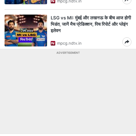
mpcg.ndtv.in
LSG vs MI: मुंबई और लखनऊ के बीच आज होगी
भिडंत, जानें मैच प्रेडिक्शन, पिच रिपोर्ट और प्लेइंग
इलेवन
mpcg.ndtv.in
ADVERTISEMENT