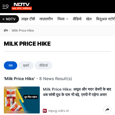
लाइव टीवी
ताज़ातरीन
जिला
वीडियो
खेल
विज़ुअल स्टोर
NDTV
होम
Milk Price Hike
MILK PRICE HIKE
सब
ख़बरें
वीडियो
'Milk Price Hike'
- 8 News Result(s)
Milk Price Hike: अमूल और मदर डेयरी के बाद
अब सांची दूध के दाम भी बढ़े, एमपी में पड़ेगा असर
mpcg.ndtv.in