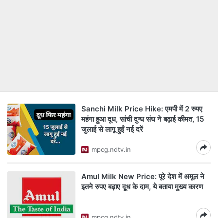
Sanchi Milk Price Hike: एमपी में 2 रुपए
महंगा हुआ दूध, सांची दुग्ध संघ ने बढ़ाई कीमत, 15
जुलाई से लागू हुईं नई दरें
mpcg.ndtv.in
Amul Milk New Price: पूरे देश में अमूल ने
इतने रुपए बढ़ाए दूध के दाम, ये बताया मुख्य कारण
mpcg.ndtv.in