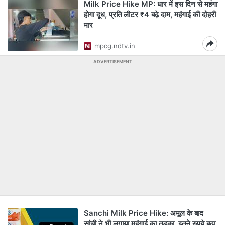
Milk Price Hike MP: धार में इस द‍िन से महंगा
होगा दूध, प्रति लीटर ₹4 बढ़े दाम, महंगाई की दोहरी
मार
mpcg.ndtv.in
ADVERTISEMENT
Sanchi Milk Price Hike: अमूल के बाद
सांची ने भी लगाया महंगाई का तड़का, इतने रुपये बढ़ा