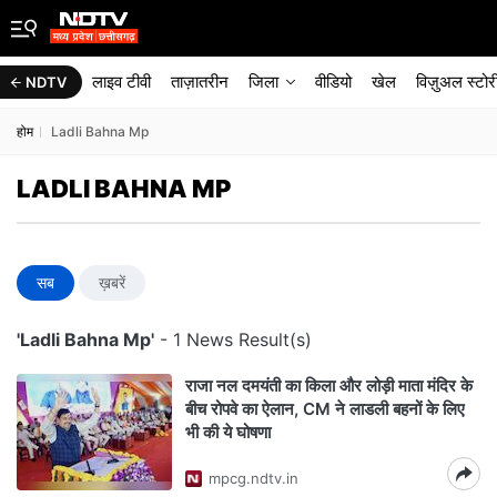
लाइव टीवी
ताज़ातरीन
जिला
वीडियो
खेल
विज़ुअल स्टोर
NDTV
होम
Ladli Bahna Mp
LADLI BAHNA MP
सब
ख़बरें
'Ladli Bahna Mp'
- 1 News Result(s)
राजा नल दमयंती का किला और लोड़ी माता मंदिर के
बीच रोपवे का ऐलान, CM ने लाडली बहनों के लिए
भी की ये घोषणा
mpcg.ndtv.in