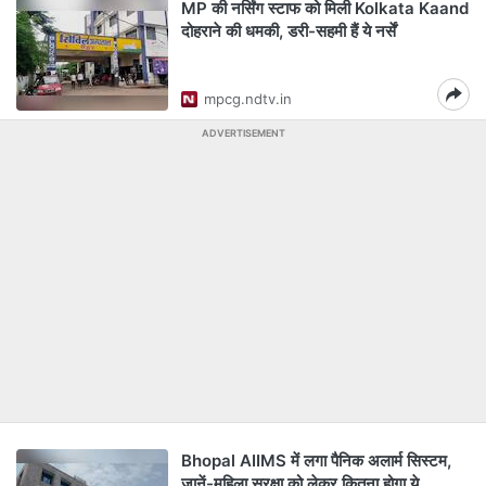
MP की नर्सिंग स्टाफ को मिली Kolkata Kaand
दोहराने की धमकी, डरी-सहमी हैं ये नर्सें
mpcg.ndtv.in
ADVERTISEMENT
Bhopal AIIMS में लगा पैनिक अलार्म सिस्टम,
जानें-महिला सुरक्षा को लेकर कितना होगा ये