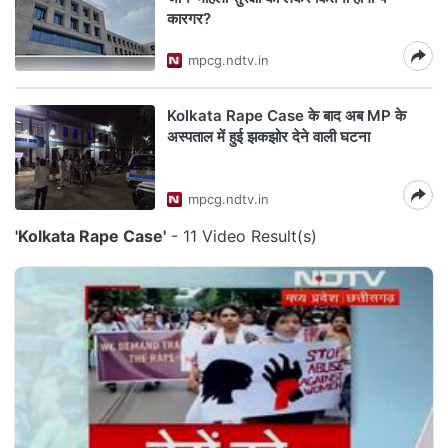
कारगर?
mpcg.ndtv.in
Kolkata Rape Case के बाद अब MP के
अस्पताल में हुई झकझोर देने वाली घटना
mpcg.ndtv.in
'Kolkata Rape Case'
- 11 Video Result(s)