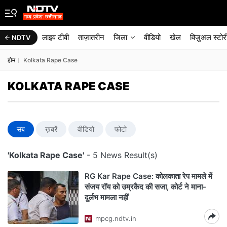
लाइव टीवी
ताज़ातरीन
जिला
वीडियो
खेल
विज़ुअल स्टोर
NDTV
होम
Kolkata Rape Case
KOLKATA RAPE CASE
सब
ख़बरें
वीडियो
फोटो
'Kolkata Rape Case'
- 5 News Result(s)
RG Kar Rape Case: कोलकाता रेप मामले में
संजय रॉय को उम्रकैद की सजा, कोर्ट ने माना-
दुर्लभ मामला नहीं
mpcg.ndtv.in