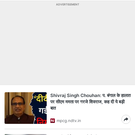
ADVERTISEMENT
Shivraj Singh Chouhan: प. बंगाल के हालात
पर सीएम ममता पर गरजे शिवराज, कह दी ये बड़ी
बात
mpcg.ndtv.in