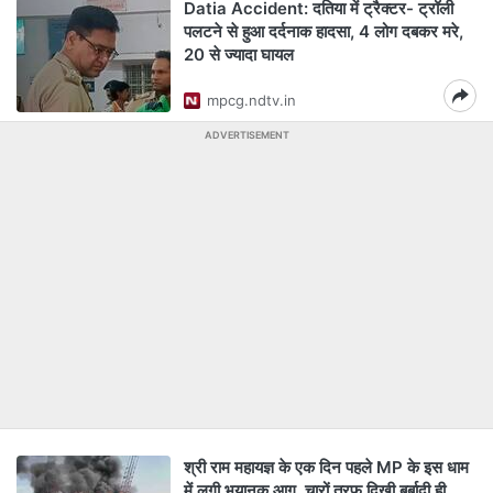
Datia Accident: दतिया में ट्रैक्टर- ट्रॉली
पलटने से हुआ दर्दनाक हादसा, 4 लोग दबकर मरे,
20 से ज्यादा घायल
mpcg.ndtv.in
ADVERTISEMENT
श्री राम महायज्ञ के एक दिन पहले MP के इस धाम
में लगी भयानक आग, चारों तरफ दिखी बर्बादी ही