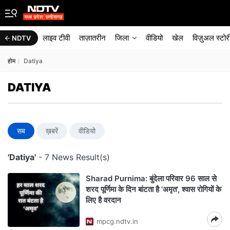
लाइव टीवी
ताज़ातरीन
जिला
वीडियो
खेल
विज़ुअल स्टोर
NDTV
होम
Datiya
DATIYA
सब
ख़बरें
वीडियो
'Datiya'
- 7 News Result(s)
Sharad Purnima: बुंदेला परिवार 96 साल से
शरद पूर्णिमा के दिन बांटता है 'अमृत', श्वास रोगियों के
लिए है वरदान
mpcg.ndtv.in