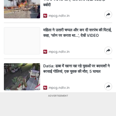
बर्बादी
mpcg.ndtv.in
महिला ने उतारी चप्पल और कर दी सरपंच की पिटाई,
कहा, 'फोन पर करता था...', देखें VIDEO
mpcg.ndtv.in
Datia: ढाबा में खाना खा रहे युवाओं पर बदमाशों ने
बरसाई गोलियां, एक युवक की मौत, 5 घायल
mpcg.ndtv.in
ADVERTISEMENT