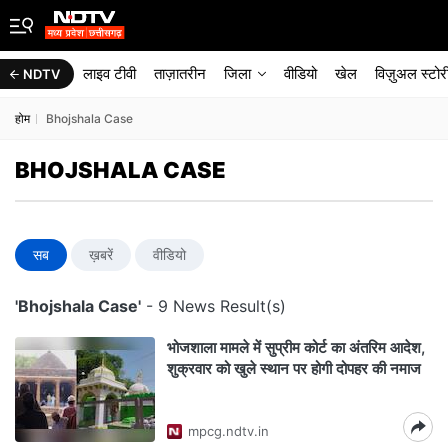
लाइव टीवी
ताज़ातरीन
जिला
वीडियो
खेल
विज़ुअल स्टोर
NDTV
होम
Bhojshala Case
BHOJSHALA CASE
सब
ख़बरें
वीडियो
'Bhojshala Case'
- 9 News Result(s)
भोजशाला मामले में सुप्रीम कोर्ट का अंतरिम आदेश,
शुक्रवार को खुले स्थान पर होगी दोपहर की नमाज
mpcg.ndtv.in