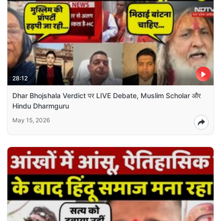
28:12
Dhar Bhojshala Verdict पर LIVE Debate, Muslim Scholar और
Hindu Dharmguru
May 15, 2026