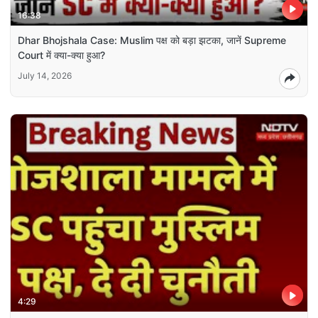
16:38
Dhar Bhojshala Case: Muslim पक्ष को बड़ा झटका, जानें Supreme
Court में क्या-क्या हुआ?
July 14, 2026
4:29