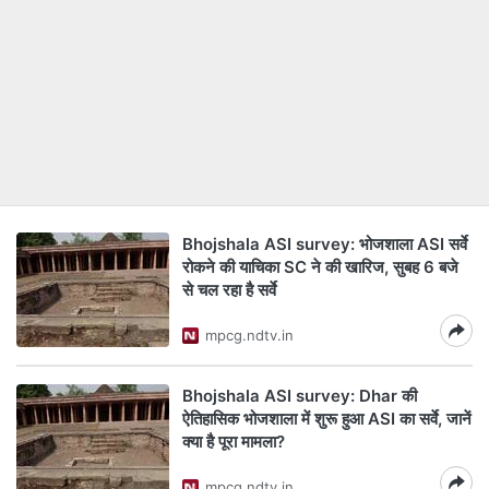
Bhojshala ASI survey: भोजशाला ASI सर्वे
रोकने की याचिका SC ने की खारिज, सुबह 6 बजे
से चल रहा है सर्वे
mpcg.ndtv.in
Bhojshala ASI survey: Dhar की
ऐतिहासिक भोजशाला में शुरू हुआ ASI का सर्वे, जानें
क्या है पूरा मामला?
mpcg.ndtv.in