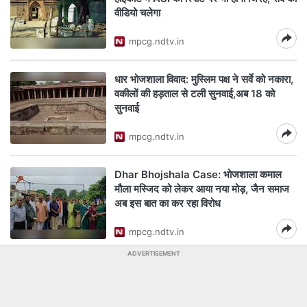
वीडियो चलेगा
mpcg.ndtv.in
धार भोजशाला विवाद: मुस्लिम पक्ष ने सर्वे को नकारा,
वकीलों की हड़ताल से टली सुनवाई,अब 18 को
सुनवाई
mpcg.ndtv.in
Dhar Bhojshala Case: भोजशाला कमाल
मौला मस्जिद को लेकर आया नया मोड़, जैन समाज
अब इस बात का कर रहा विरोध
mpcg.ndtv.in
ADVERTISEMENT