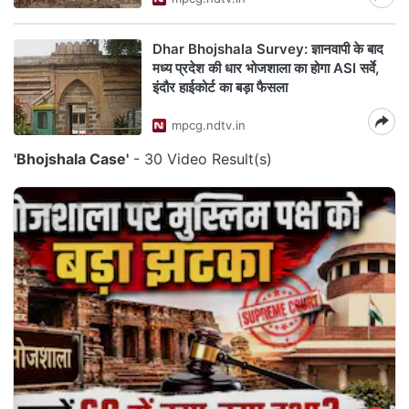
Dhar Bhojshala Survey: ज्ञानवापी के बाद
मध्य प्रदेश की धार भोजशाला का होगा ASI सर्वे,
इंदौर हाईकोर्ट का बड़ा फैसला
mpcg.ndtv.in
'Bhojshala Case'
- 30 Video Result(s)