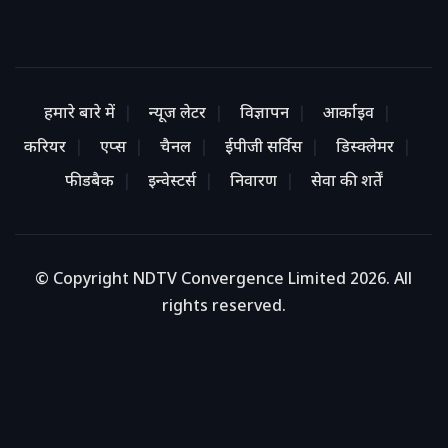
हमारे बारे में
न्यूज लेटर
विज्ञापन
आर्काइव
करियर
एप्स
चैनल
ईपीजी सर्विस
डिस्क्लेमर
फीडबैक
इन्वेस्टर्स
निवारण
सेवा की शर्तें
© Copyright NDTV Convergence Limited 2026. All
rights reserved.