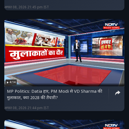
अगस्त 08, 2026 21:45 pm IST
4:14
MP Politics: Datia हार, PM Modi से VD Sharma की
मुलाकात, क्या 2028 की तैयारी?
अगस्त 08, 2026 21:44 pm IST