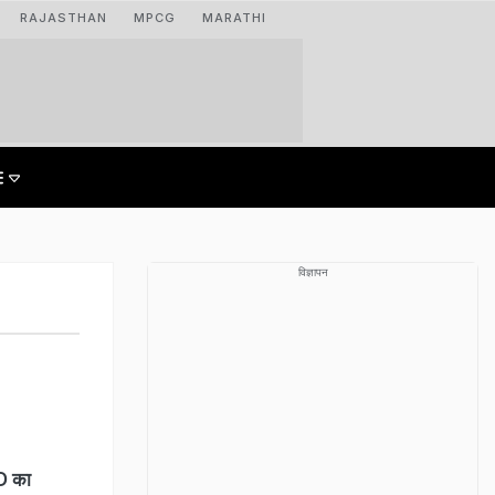
RAJASTHAN
MPCG
MARATHI
विज्ञापन
WD का