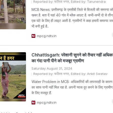
Reported by: फलिता भगत, Edited by: Tarunendra
MCB News: छत्तीसगढ़ के एमसीबी जिले से बिजली की समस्या को
खबर है. बता दें यहां 40 गांव में ब्लैक आउट है. कभी-कभी दो से तीन द
एक घंटे के लिए ही लाइट आती है. ग्रामीणों ने कहा हमारी समस्य
भी बनी हुई है..
mpcg.ndtv.in
Chhattisgarh: परेशानी सुनने को तैयार नहीं अधिक
का गंदा पानी पीने को मजबूर ग्रामीण
Saturday August 31, 2024
Reported by: फलिता भगत, Edited by: Ankit Swetav
Water Problem in MCB: अधिकारियों की लापरवाही के कारण लो
का साफ पानी नहीं मिल रहा है. अपनी प्यास दूर करने के लिए ग्रामीण 
के लिए मजबूर हैं.
mpcg.ndtv.in