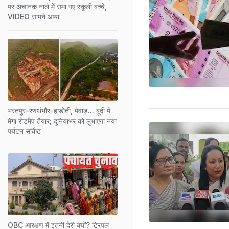
पर अचानक नाले में समा गए स्कूली बच्चे,
VIDEO सामने आया
भरतपुर-रणथंभौर-हाड़ोती, मेवाड़... बूंदी में
मेगा रोडमैप तैयार; दुनियाभर को लुभाएगा नया
पर्यटन सर्किट
OBC आरक्षण में इतनी देरी क्यों? ट्रिपल