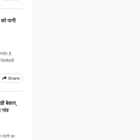
े को पानी
ंभीर है.
िम्मेदारी
Share
ी बेकार,
 गांव
 गंदगी का