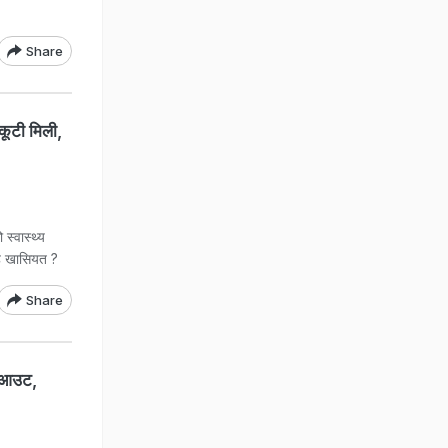
Share
्कूटी मिली,
स्वास्थ्य
 है खासियत ?
Share
क आउट,