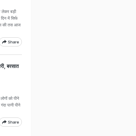
 लेकर बड़ी
िन में सिर्फ
ा जस की तस आज
Share
ारी, बरसात
गों को पीने
गंदा पानी पीने
Share