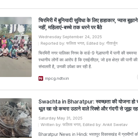
चिरमिरी में बुनियादी सुविधा के लिए हाहाकार, प्यास बुझान
नहीं, महिलाएं-बच्चे तक धरने पर बैठे
Wednesday September 24, 2025
Reported by: फलिता भगत, Edited by: गीतार्जुन
चिरमिरी नगर पालिका निगम के वार्ड-9 गेल्हापानी में पानी की समस्या ग
स्थानीय लोगों का आरोप है कि एसईसीएल, जो इस क्षेत्र की पानी की ज
संभालती है, उनकी उपेक्षा कर रही है.
mpcg.ndtv.in
Swachta in Bharatpur: स्वच्छता की योजना हो रह
धूल खा रहे कचरा उठाने वाले रिक्शे और गंदगी से जूझ रहा
Saturday May 31, 2025
Written by: फलिता भगत, Edited by: Ankit Swetav
Bharatpur News in Hindi: भरतपुर विकासखंड में ग्रामीणों को