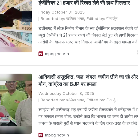
इंजीनियर 21 हजार की रिश्वत लेते रंगे हाथ गिरफ्तार
Friday October 31, 2025
Reported by: फलिता भगत, Edited by: गीतार्जुन
छत्तीसगढ़ में लोक निर्माण विभाग के सब इंजीनियर छत्रपाल बंजारे क
ब्यूरो (एसीबी) ने 21 हजार रुपये की रिश्वत लेते हुए रंगे हाथों गिरफ्ता
आरोपी के खिलाफ भ्रष्टाचार निवारण अधिनियम के तहत मामला दर्ज 
mpcg.ndtv.in
आदिवासी असुरक्षित, जल-जंगल-जमीन छीने जा रहे और
मौन, कांग्रेस का BJP पर हमला
Wednesday October 8, 2025
Reported by: फलिता भगत, Edited by: गीतार्जुन
कांग्रेस की छत्तीसगढ़ सह प्रभारी जरीता लैतफलांग ने मनेंद्रगढ़ मे
पर जमकर हमला बोला. उन्होंने कहा कि भाजपा का काम ही आरोप लग
जनता के असली मुद्दों से ध्यान भटकाने के लिए तरह-तरह के हथकंडे 
mpcg.ndtv.in