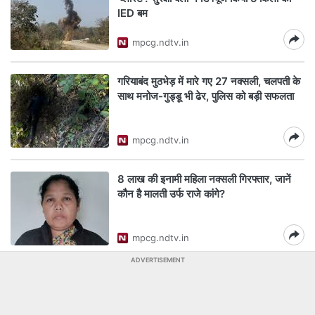
IED बम
mpcg.ndtv.in
गरियाबंद मुठभेड़ में मारे गए 27 नक्सली, चलपती के
साथ मनोज-गुड्डू भी ढेर, पुलिस को बड़ी सफलता
mpcg.ndtv.in
8 लाख की इनामी महिला नक्सली गिरफ्तार, जानें
कौन है मालती उर्फ ​​राजे कांगे?
mpcg.ndtv.in
ADVERTISEMENT