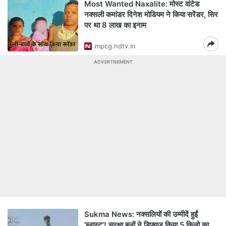
Most Wanted Naxalite: मोस्ट वांटेड
नक्सली कमांडर दिनेश मोडियम ने किया सरेंडर, सिर
पर था 8 लाख का इनाम
mpcg.ndtv.in
ADVERTISEMENT
Sukma News: नक्सलियों की उम्मीदें हुईं
'ब्लास्ट'! सुरक्षा बलों ने डिफ्यूज किया 5 किलो का