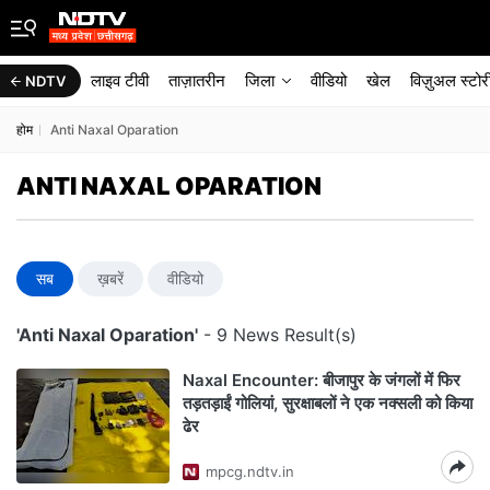
लाइव टीवी
ताज़ातरीन
जिला
वीडियो
खेल
विज़ुअल स्टोर
NDTV
होम
Anti Naxal Oparation
ANTI NAXAL OPARATION
सब
ख़बरें
वीडियो
'Anti Naxal Oparation'
- 9 News Result(s)
Naxal Encounter: बीजापुर के जंगलों में फिर
तड़तड़ाईं गोलियां, सुरक्षाबलों ने एक नक्सली को किया
ढेर
mpcg.ndtv.in