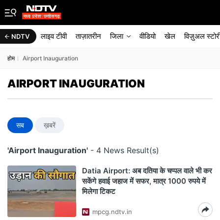
लाइव टीवी
ताज़ातरीन
जिला
वीडियो
खेल
विज़ुअल स्टोर
NDTV
होम
Airport Inauguration
AIRPORT INAUGURATION
सब
ख़बरें
'Airport Inauguration'
- 4 News Result(s)
Datia Airport: अब दतिया के चप्पल वाले भी कर
सकेंगे हवाई जहाज में सफर, मात्र 1000 रुपये में
मिलेगा टिकट
mpcg.ndtv.in