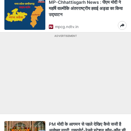
MP-Chhattisgarh News : पीएम मोदी ने
महर्षि वाल्मीकि अंतरराष्ट्रीय हवाई अड्डा का किया
उद्घाटन
mpcg.ndtv.in
ADVERTISEMENT
PM मोदी के आगमन से पहले देखिए कैसे सजी है
अयोध्या नगरी, एयरपोर्ट-रेलवे स्टेशन कौन-कौन सी