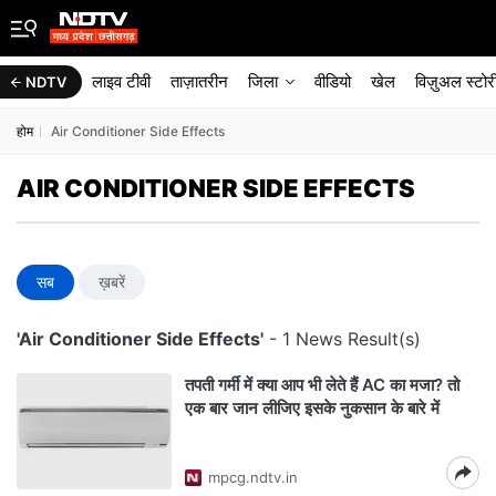
लाइव टीवी
ताज़ातरीन
जिला
वीडियो
खेल
विज़ुअल स्टोर
NDTV
होम
Air Conditioner Side Effects
AIR CONDITIONER SIDE EFFECTS
सब
ख़बरें
'Air Conditioner Side Effects'
- 1 News Result(s)
तपती गर्मी में क्या आप भी लेते हैं AC का मजा? तो
एक बार जान लीजिए इसके नुकसान के बारे में
mpcg.ndtv.in