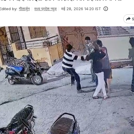
Edited by:
गीतार्जुन
मध्य प्रदेश न्यूज़
मई 28, 2026 14:20 IST
S