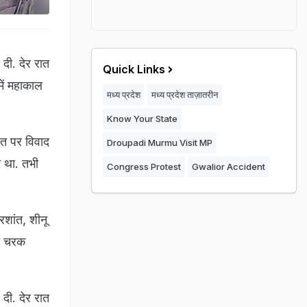
 दी. देर रात
Quick Links
में महाकाल
मध्य प्रदेश
मध्य प्रदेश ताज़ातरीन
Know Your State
ात पर विवाद
Droupadi Murmu Visit MP
ा था. तभी
Congress Protest
Gwalior Accident
्रशांत, शीनू
थी चरक
 दी. देर रात