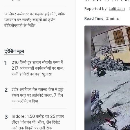
Reported by:
Lalit Jain
ग्वालियर कलेक्टर पर भड़का हाईकोर्ट, अवैध
Read Time:
2 mins
उत्खनन पर सख्ती; खदानों की ड्रोन
वीडियोग्राफी के निर्देश
ट्रेंडिंग न्यूज़
216 किमी दूर रहकर नौकरी! पन्ना में
217 आंगनबाड़ी कार्यकर्ताओं पर गाज;
फर्जी हाजिरी का बड़ा खुलासा
इंदौर अवंतिका गैस ब्लास्ट केस में झूठे
शपथ पत्र पर हाईकोर्ट सख्त, 7 दिन
का अल्टीमेटम दिया
Indore: 1.50 करोड़ का 25 हजार
लीटर 'गोवर्धन घी' सीज, लैब रिपोर्ट
आने तक बिक्री पर लगी रोक