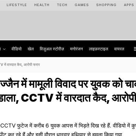
LIFESTYLE
HEALTH
TECH
GAMES
SHOPPING
APPS
ा
वीडियो
खेल
विज़ुअल स्टोरीज़
मनोरंजन
लाइफ़स्टाइल
वायरल
V में वारदात कैद, आरोपी फरार
ैन में मामूली विवाद पर युवक को चा
डाला, CCTV में वारदात कैद, आरोप
 CCTV फुटेज में करीब 6 युवक आपस में भिड़ते दिख रहे हैं. वीडियो में 
ीट कर रहे हैं और इसी दौरान धारदार हथियार से हमला किया गया.