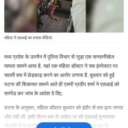
महिला ने एसआई का बनाया वीडियो.
मध्य प्रदेश के उज्जैन में पुलिस विभाग से जुड़ा एक सनसनीखेज
मामला सामने आया है. यहां एक महिला डॉक्टर ने सब इंस्पेक्टर पर
चलती बस में छेड़छाड़ करने का आरोप लगाया है. बुधवार को हुई
घटना की शिकायत सामने आते ही एसपी प्रदीप शर्मा ने एसआई को
सस्पेंड कर जांच के आदेश दे दिए.
घटना के अनुसार, महिला डॉक्टर बुधवार को इंदौर से बस द्वारा नागदा
लौट रही थी. इसी दौरान बस से उन्हेल जा रहे एसआई मुन्नालाल
सोलंकियों ने रातड़िया क्षेत्र में डॉक्टर के साथ कथित रूप से