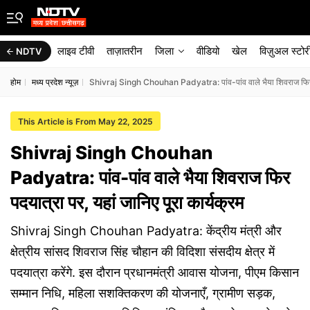
लाइव टीवी
ताज़ातरीन
जिला
वीडियो
खेल
विज़ुअल स्टोर
NDTV
होम
मध्य प्रदेश न्यूज़
Shivraj Singh Chouhan Padyatra: पांव-पांव वाले भैया शिवराज फिर पदय
This Article is From May 22, 2025
Shivraj Singh Chouhan
Padyatra: पांव-पांव वाले भैया शिवराज फिर
पदयात्रा पर, यहां जानिए पूरा कार्यक्रम
Shivraj Singh Chouhan Padyatra: केंद्रीय मंत्री और
क्षेत्रीय सांसद शिवराज सिंह चौहान की विदिशा संसदीय क्षेत्र में
पदयात्रा करेंगे. इस दौरान प्रधानमंत्री आवास योजना, पीएम किसान
सम्मान निधि, महिला सशक्तिकरण की योजनाएँ, ग्रामीण सड़क,