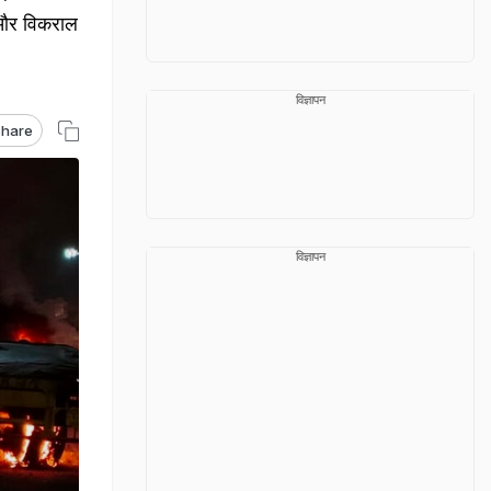
े और विकराल
विज्ञापन
hare
विज्ञापन