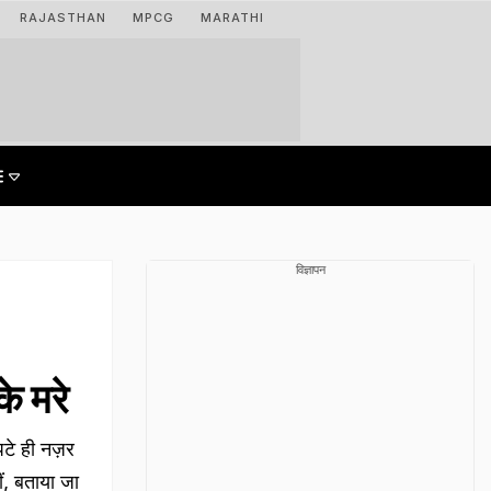
RAJASTHAN
MPCG
MARATHI
विज्ञापन
े मरे
पटे ही नज़र
ं, बताया जा