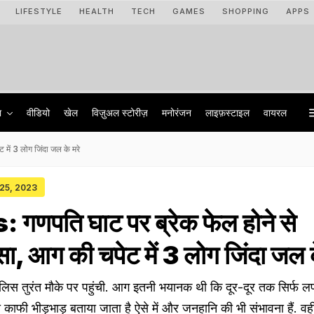
LIFESTYLE
HEALTH
TECH
GAMES
SHOPPING
APPS
ा
वीडियो
खेल
विज़ुअल स्टोरीज़
मनोरंजन
लाइफ़स्टाइल
वायरल
ें 3 लोग जिंदा जल के मरे
 25, 2023
णपति घाट पर ब्रेक फेल होने से
, आग की चपेट में 3 लोग जिंदा जल क
लिस तुरंत मौके पर पहुंची. आग इतनी भयानक थी कि दूर-दूर तक सिर्फ ल
ता काफी भीड़भाड़ बताया जाता है ऐसे में और जनहानि की भी संभावना हैं. वही