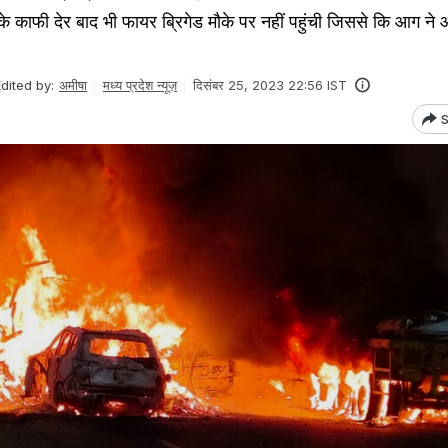
के काफी देर बाद भी फायर ब्रिगेड मौके पर नहीं पहुंची जिससे कि आग न
dited by:
अमीषा
मध्य प्रदेश न्यूज़
दिसंबर 25, 2023 22:56 IST
S