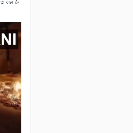
िंदा जल के