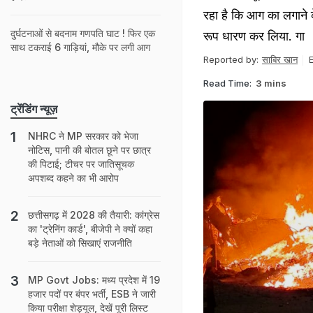
रहा है कि आग का लगाने 
दुर्घटनाओं से बदनाम गणपति घाट ! फिर एक
रूप धारण कर लिया. गा
साथ टकराई 6 गाड़ियां, मौके पर लगी आग
Reported by:
साबिर खान
E
Read Time:
3 mins
ट्रेंडिंग न्यूज़
NHRC ने MP सरकार को भेजा
नोटिस, पानी की बोतल छूने पर छात्र
की पिटाई; टीचर पर जातिसूचक
अपशब्द कहने का भी आरोप
छत्तीसगढ़ में 2028 की तैयारी: कांग्रेस
का 'ट्रेनिंग कार्ड', बीजेपी ने क्‍यों कहा
बड़े नेताओं को सिखाएं राजनीति
MP Govt Jobs: मध्य प्रदेश में 19
हजार पदों पर बंपर भर्ती, ESB ने जारी
किया परीक्षा शेड्यूल, देखें पूरी लिस्ट