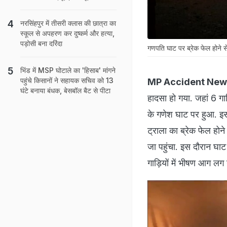
नरसिंहपुर में तीसरी क्‍लास की छात्रा का
स्कूल से अपहरण कर दुष्कर्म और हत्या,
पड़ोसी बना दरिंदा
गणपति घाट पर ब्रेक फेल होने स
भिंड में MSP घोटाले का 'हिसाब' मांगने
पहुंचे किसानों ने सहायक सचिव को 13
MP Accident New
घंटे बनाया बंधक, बेसबॉल बैट से पीटा
हादसा हो गया. जहां 6 गा
के गणेश घाट पर हुआ. इस 
ट्राला का ब्रेक फेल होन
जा पहुंचा. इस दौरान घाट
गाड़ियों में भीषण आग लग