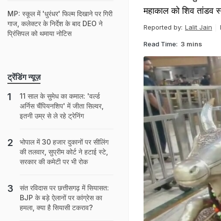
महाकाल को शिव तांडव स्त
MP: स्कूल में 'धुरंधर' फिल्म दिखाने पर गिरी
गाज, कलेक्टर के निर्देश के बाद DEO ने
Reported by:
Lalit Jain
प्रिंसिपल को थमाया नोटिस
Read Time:
3 mins
ट्रेंडिंग न्यूज़
11 साल के सुमेध का कमाल: 'वर्ल्ड
अर्निस चैंपियनशिप' में जीता सिल्वर,
इतनी उम्र से ले रहे ट्रेनिंग
भोपाल में 30 हजार दुकानों पर सीलिंग
की तलवार, सुप्रीम कोर्ट ने हटाई स्टे,
सरकार की कमेटी पर भी रोक
संत रविदास पर छत्तीसगढ़ में सियासत:
BJP के बड़े ऐलानों पर कांग्रेस का
हमला, क्या है सियासी टकराव?