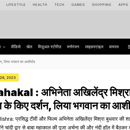
LIFESTYLE
HEALTH
TECH
GAMES
SHOPPING
APPS
ा
वीडियो
खेल
विज़ुअल स्टोरीज़
मनोरंजन
लाइफ़स्टाइल
वायरल
शन, लिया भगवान का आशीर्वाद
 28, 2023
akal : अभिनेता अखिलेंद्र मिश्रा
 के किए दर्शन, लिया भगवान का आशीर
ra: प्रसिद्ध टीवी और फिल्म अभिनेता अखिलेंद्र मिश्रा बुधवार की श
ोंने चांदी द्वार से बाबा महाकाल की पूजा अर्चना की और नंदी हॉल में बैठकर 