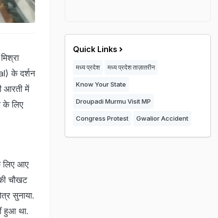
Quick Links
 मिश्रा
मध्य प्रदेश
मध्य प्रदेश ताज़ातरीन
) के दर्शन
Know Your State
ी आरती में
Droupadi Murmu Visit MP
 के लिए
Congress Protest
Gwalior Accident
के लिए आए
ह की चौखट
त्र सुनाया.
ं हुआ था.