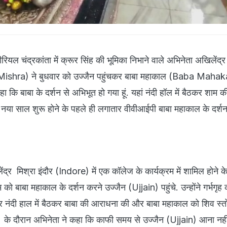
रियल चंद्रकांता में क्रूर सिंह की भूमिका निभाने वाले अभिनेता अखिलेंद्र
shra) ने बुधवार को उज्जैन पहुंचकर बाबा महाकाल (Baba Mahakal
हा कि बाबा के दर्शन से अभिभूत हो गया हूं. यहां नंदी हॉल में बैठकर शाम क
ा साल शुरू होने के पहले ही लगातार वीवीआईपी बाबा महाकाल के दर्शन
ेंद्र मिश्रा इंदौर (Indore) में एक कॉलेज के कार्यक्रम में शामिल होने 
म को बाबा महाकाल के दर्शन करने उज्जैन (Ujjain) पहुंचे. उन्होंने गर्भगृ
िर नंदी हाल में बैठकर बाबा की आराधना की और बाबा महाकाल को शिव स्तो
चा के दौरान अभिनेता ने कहा कि काफी समय से उज्जैन (Ujjain) आना नही