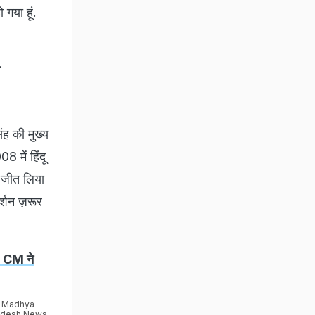
गया हूं.
िंह की मुख्य
 में हिंदू
ल जीत लिया
दर्शन ज़रूर
, CM ने
Madhya
adesh News
,