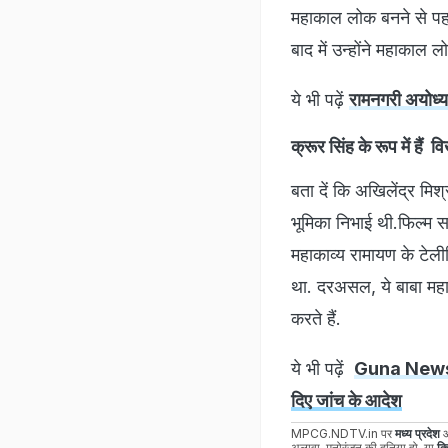
महाकाल लोक बनने से पहल
बाद में उन्होंने महाकाल ल
ये भी पढ़ें
रामनगरी अयोध्य
क्रूर सिंह के रूप में हैं व
बता दें कि अखिलेंद्र मिश्
भूमिका निभाई थी.फिल्म स
महाकाव्य रामायण के टेली
था. दरअसल, ये बाबा महाका
करते हैं.
ये भी पढ़ें
Guna News: ड
दिए जांच के आदेश
MPCG.NDTV.in पर
मध्य प्रदेश
अलावा, मनोरंजन की दुनिया हो, या
क्