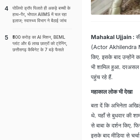
पोलियो ड्रॉप पिलाते ही अकड़े बच्ची के
हाथ-पैर, भोपाल AIIMS में चल रहा
इलाज; स्वास्थ्य विभाग ने बैठाई जांच
Mahakal Ujjain :
सी
₹500 करोड़ का AI मिशन, BEML
प्लांट और 6 लाख छात्रों को ट्रेनिंग,
(Actor Akhilendra Mi
छत्तीसगढ़ कैबिनेट के 7 बड़े फैसले
किए. इसके बाद उन्होंने क
भी शामिल हुआ. दरअसल नय
पहुंच रहे हैं.
महाकाल लोक भी देखा
बता दें कि अभिनेता अखिल
थे. यहाँ से बुधवार की शा
से बाबा के दर्शन किए. फ
इसके बाद मीडिया से चर्