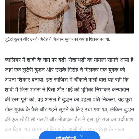
लुटेरी दुल्हन और उसके गिरोह ने मिलकर युवक को अपना शिकार बनाया.
ग्वालियर में शादी के नाम पर बड़ी धोखाधड़ी का मामला सामने आया है
जहां एक लुटेरी दुल्हन और उसके गिरोह ने मिलकर एक युवक को
अपना शिकार बनाया. इस साजिश में चौंकाने वाली बात यह रही कि
शादी में जिस शख्स ने पिता और भाई की भूमिका निभाकर कन्यादान
की रस्म पूरी की, वह असल में दुल्हन का पहला पति निकला. यह पूरा
खेल युवक के पैसे और गहने लूटने के लिए रचा गया था, लेकिन दुल्हन
की एक छोटी सी गलती और मोबाइल चैट ने इस पूरे राज का पर्दाफाश
कर दिया. यह घटना ग्वालियर के झांसी रोड थाना क्षेत्र के नाका
पूरी स्टोरी पढ़ें