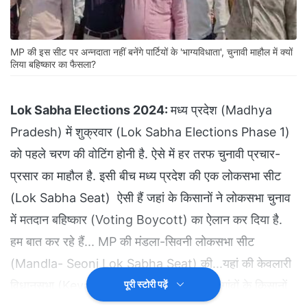
MP की इस सीट पर अन्नदाता नहीं बनेंगे पार्टियों के 'भाग्यविधाता', चुनावी माहौल में क्यों
लिया बहिष्कार का फैसला?
Lok Sabha Elections 2024:
मध्य प्रदेश (Madhya
Pradesh) में शुक्रवार (Lok Sabha Elections Phase 1)
को पहले चरण की वोटिंग होनी है. ऐसे में हर तरफ चुनावी प्रचार-
प्रसार का माहौल है. इसी बीच मध्य प्रदेश की एक लोकसभा सीट
(Lok Sabha Seat) ऐसी हैं जहां के किसानों ने लोकसभा चुनाव
में मतदान बहिष्कार (Voting Boycott) का ऐलान कर दिया है.
हम बात कर रहे हैं... MP की मंडला-सिवनी लोकसभा सीट
(Mandla- Seoni Lok Sabha Seat) की...यहां की केवलारी
विधानसभा (Kevalari Assembly) क्षेत्र के 3 गांवों के किसानों
पूरी स्टोरी पढ़ें