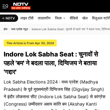
लाइव टीवी
ताज़ातरीन
जिला
वीडियो
खेल
विज़ुअल स्टोर
NDTV
होम
मध्य प्रदेश न्यूज़
Indore Lok Sabha Seat : चुनावों से पहले 'बम' ने बदला पाला, दिग्विजय न
This Article is From Apr 30, 2024
Indore Lok Sabha Seat : चुनावों से
पहले 'बम' ने बदला पाला, दिग्विजय ने बताया
'गद्दार'
Lok Sabha Elections 2024 : मध्य प्रदेश (Madhya
Pradesh) के पूर्व मुख्यमंत्री दिग्विजय सिंह (Digvijay Singh)
ने इंदौर लोकसभा सीट (Indore Lok Sabha Seat) से कांग्रेस
(Congress) उम्मीदवार अक्षय कांति बम (Akshay Kanti