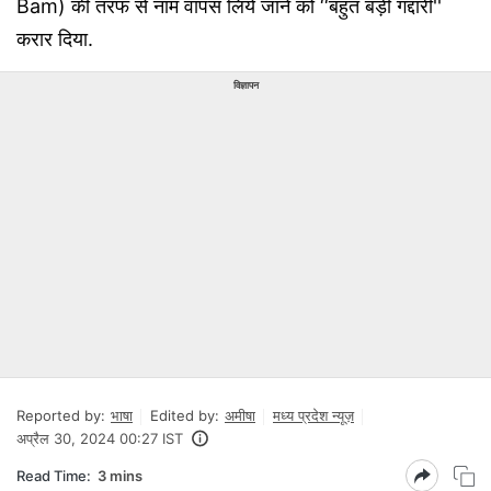
Bam) की तरफ से नाम वापस लिये जाने को ‘‘बहुत बड़ी गद्दारी''
करार दिया.
विज्ञापन
Reported by:
भाषा
Edited by:
अमीषा
मध्य प्रदेश न्यूज़
अप्रैल 30, 2024 00:27 IST
Read Time:
3 mins