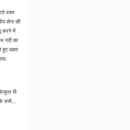
टते वक्त
तीय सेना की
 करने में
ंध नदी का
े हुए दबाव
िया.
िल्कुल भी
 के सभी…