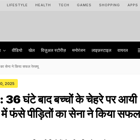
LIFESTYLE
HEALTH
TECH
GAMES
SHOPPING
APPS
ा
वीडियो
खेल
विज़ुअल स्टोरीज़
मनोरंजन
लाइफ़स्टाइल
वायरल
 का सेना ने किया सफल रेस्क्यू
30, 2025
6 घंटे बाद बच्चों के चेहरे पर आयी
 में फंसे पीड़ितों का सेना ने किया सफ