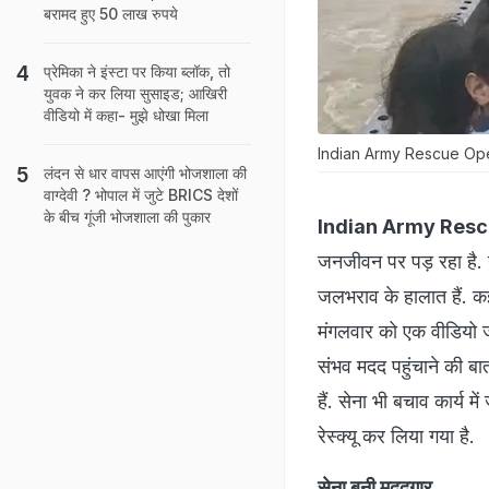
बरामद हुए 50 लाख रुपये
प्रेमिका ने इंस्टा पर किया ब्लॉक, तो
युवक ने कर लिया सुसाइड; आखिरी
वीडियो में कहा- मुझे धोखा मिला
Indian Army Rescue Operati
लंदन से धार वापस आएंगी भोजशाला की
वाग्देवी ? भोपाल में जुटे BRICS देशों
के बीच गूंजी भोजशाला की पुकार
Indian Army Resc
जनजीवन पर पड़ रहा है. नद
जलभराव के हालात हैं. कई पर
मंगलवार को एक वीडियो जा
संभव मदद पहुंचाने की ब
हैं. सेना भी बचाव कार्य म
रेस्क्यू कर लिया गया है.
सेना बनी मददगार