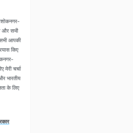
ना-अशोकनगर-
ासन और सभी
हम सभी आपकी
प्रयास किए
अशोकनगर-
 मेरी चर्चा
 और भारतीय
जनता के लिए
सरकार