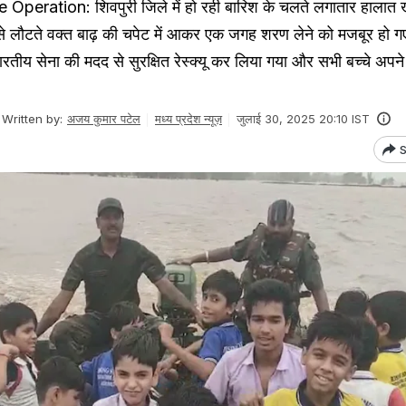
eration: शिवपुरी जिले में हो रही बारिश के चलते लगातार हालात ख
कूल से लौटते वक्त बाढ़ की चपेट में आकर एक जगह शरण लेने को मजबूर हो ग
भारतीय सेना की मदद से सुरक्षित रेस्क्यू कर लिया गया और सभी बच्चे अपन
Written by:
अजय कुमार पटेल
मध्य प्रदेश न्यूज़
जुलाई 30, 2025 20:10 IST
S