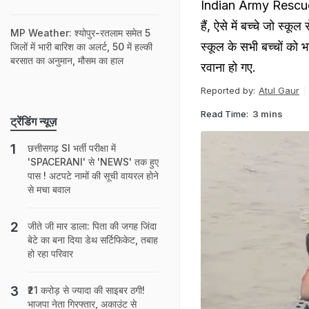
Indian Army Rescue Op
हैं, ऐसे में बच्चे जो स्
MP Weather: श्योपुर-रतलाम समेत 5
स्कूल के सभी बच्चों को 
जिलों में भारी बारिश का अलर्ट, 50 में हल्‍की
बरसात का अनुमान, मौसम का हाल
रवाना हो गए.
Reported by:
Atul Gaur
Read Time:
3 mins
ट्रेंडिंग न्यूज़
छत्तीसगढ़ SI भर्ती परीक्षा में
'SPACERANI' से 'NEWS' तक हुए
पास ! अटपटे नामों की सूची वायरल होने
से मचा बवाल
जीते जी मार डाला: पिता की जगह जिंदा
बेटे का बना दिया डेथ सर्टिफिकेट, तबाह
हो रहा परिवार
₹21 करोड़ से ज्यादा की साइबर ठगी!
भाजपा नेता गिरफ्तार, अकाउंट से