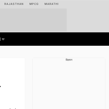
RAJASTHAN
MPCG
MARATHI
विज्ञापन
ल