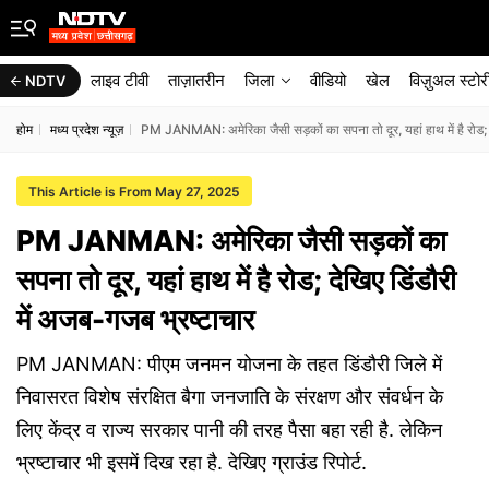
लाइव टीवी
ताज़ातरीन
जिला
वीडियो
खेल
विज़ुअल स्टोर
NDTV
होम
मध्य प्रदेश न्यूज़
PM JANMAN: अमेरिका जैसी सड़कों का सपना तो दूर, यहां हाथ में है रोड; द
This Article is From May 27, 2025
PM JANMAN: अमेरिका जैसी सड़कों का
सपना तो दूर, यहां हाथ में है रोड; देखिए डिंडौरी
में अजब-गजब भ्रष्टाचार
PM JANMAN: पीएम जनमन योजना के तहत डिंडौरी जिले में
निवासरत विशेष संरक्षित बैगा जनजाति के संरक्षण और संवर्धन के
लिए केंद्र व राज्य सरकार पानी की तरह पैसा बहा रही है. लेकिन
भ्रष्टाचार भी इसमें दिख रहा है. देखिए ग्राउंड रिपोर्ट.