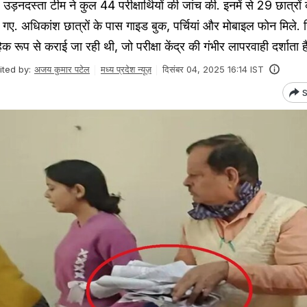
दस्ता टीम ने कुल 44 परीक्षार्थियों की जांच की. इनमें से 29 छात्रो
. अधिकांश छात्रों के पास गाइड बुक, पर्चियां और मोबाइल फोन मिले. रिप
क रूप से कराई जा रही थी, जो परीक्षा केंद्र की गंभीर लापरवाही दर्शाता ह
ited by:
अजय कुमार पटेल
मध्य प्रदेश न्यूज़
दिसंबर 04, 2025 16:14 IST
S