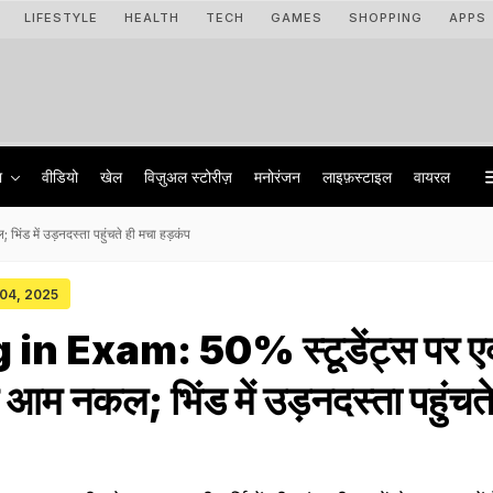
LIFESTYLE
HEALTH
TECH
GAMES
SHOPPING
APPS
ा
वीडियो
खेल
विज़ुअल स्टोरीज़
मनोरंजन
लाइफ़स्टाइल
वायरल
ंड में उड़नदस्ता पहुंचते ही मचा हड़कंप
 04, 2025
in Exam: 50% स्टूडेंट्स पर ए
ुले आम नकल; भिंड में उड़नदस्ता पहुंचते