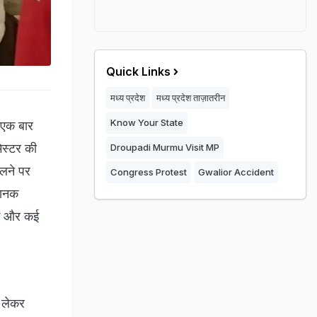
Quick Links
मध्य प्रदेश
मध्य प्रदेश ताज़ातरीन
Know Your State
 एक बार
ेस्टर की
Droupadi Murmu Visit MP
िलने पर
Congress Protest
Gwalior Accident
चानक
गई और कई
े लेकर