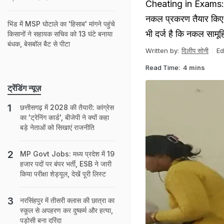
Cheating in Exams: उड़न
नकल प्रकरण तैयार किए गए
भिंड में MSP घोटाले का 'हिसाब' मांगने पहुंचे
भी दर्ज है कि नकल सामूहि
किसानों ने सहायक सचिव को 13 घंटे बनाया
बंधक, बेसबॉल बैट से पीटा
Written by:
दिलीप सोनी
Ed
Read Time:
4 mins
ट्रेंडिंग न्यूज़
छत्तीसगढ़ में 2028 की तैयारी: कांग्रेस
का 'ट्रेनिंग कार्ड', बीजेपी ने क्‍यों कहा
बड़े नेताओं को सिखाएं राजनीति
MP Govt Jobs: मध्य प्रदेश में 19
हजार पदों पर बंपर भर्ती, ESB ने जारी
किया परीक्षा शेड्यूल, देखें पूरी लिस्ट
नरसिंहपुर में तीसरी क्‍लास की छात्रा का
स्कूल से अपहरण कर दुष्कर्म और हत्या,
पड़ोसी बना दरिंदा