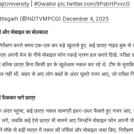
jiUniversity
|
#Gwalior
pic.twitter.com/9PsbHPvvcG
ttisgarh (@NDTVMPCG)
December 4, 2025
्चियां और मोबाइल का बोलबाला
का निरीक्षण करते समय एक-एक कर बड़े खुलासे हुए. कई छात्र गाइड बुक से स
र अपनी मेज के नीचे मोबाइल फोन पकड़े प्रश्न हल करते दिखे. परीक्षा कक्ष
बल्कि छात्र बिना किसी डर के खुलेआम नकल कर रहे थे. टीम के मुताबिक
्कुल नहीं थी. बाहर से आए लोग कक्षों के अंदर घूमते नजर आए, जो परीक्षा न
ं फेंककर भागे छात्र
ं के अंदर पहुंचा, कई छात्र नकल सामग्री इधर-उधर फेंकते हुए नजर आए.
लगे, जबकि कई ऐसे छात्र भी सामने आए जिन्होंने मोबाइल फोन अपनी जेब 
 मौके से बड़ी मात्रा में नकल की पर्चियां और मोबाइल जब्त किए. निरीक्षण