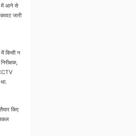
ें आने से
रुकावट जारी
 में किसी न
ष निरीक्षक,
गे CCTV
 था.
 तैयार किए
ि नकल