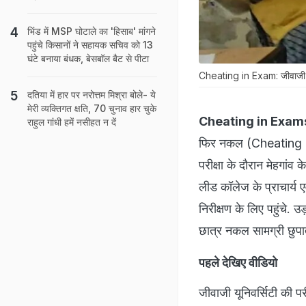
भिंड में MSP घोटाले का 'हिसाब' मांगने
पहुंचे किसानों ने सहायक सचिव को 13
घंटे बनाया बंधक, बेसबॉल बैट से पीटा
Cheating in Exam: जीवाजी यूनिव
दतिया में हार पर नरोत्तम मिश्रा बोले- ये
मेरी व्यक्तिगत क्षति, 70 चुनाव हार चुके
Cheating in Exam
राहुल गांधी हमें नसीहत न दें
फिर नकल (Cheating in 
परीक्षा के दौरान मेहगां
लीड कॉलेज के प्राचार्य
निरीक्षण के लिए पहुंचे
छात्र नकल सामग्री छुपात
पहले देखिए वीडियो
जीवाजी यूनिवर्सिटी की परी