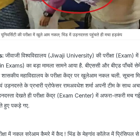
र्सिटी की परीक्षा में खुले आम नकल; भिंड में उड़नदस्ता पहुंचते ही मचा हड़कंप
s:
जीवाजी विश्वविद्यालय (Jiwaji University) की परीक्षा (Exam) में
Exams) का बड़ा मामला सामने आया है. बीएससी और बीएड पाँचवें सेम
व के शासकीय महाविद्यालय के परीक्षा केंद्र पर खुलेआम नकल चली. सूचना म
 एवं उड़नदस्ते के प्रभारी प्रोफेसर रामअवधेश शर्मा अपनी टीम के साथ अ
. उड़नदस्ता देखते ही परीक्षा केंद्र (Exam Center) में अफरा-तफरी मच 
े हुए पकड़े गए.
क्षा में नकल सरेआम कैमरे में कैद ! भिंड के मेहगांव कॉलेज में प्रिंसिपल स