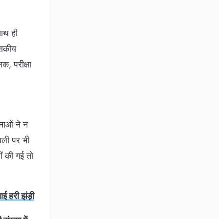
साथ ही
शासकीय
लक, परीक्षा
नाओं ने न
णाली पर भी
ीं की गई तो
ई हरी झंड़ी