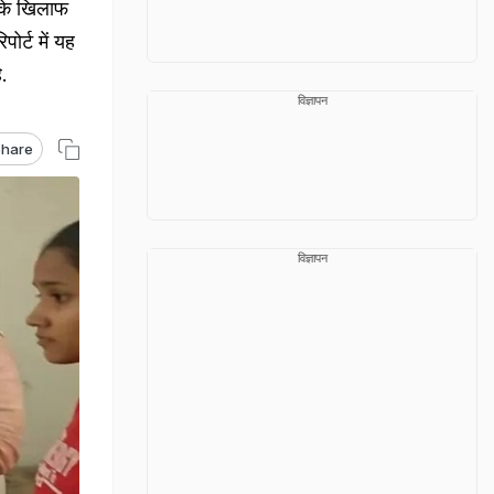
ं के खिलाफ
ोर्ट में यह
ै.
विज्ञापन
hare
विज्ञापन