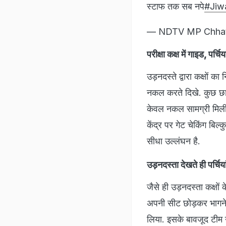
स्टाफ तक सब नपे
#Jiwa
— NDTV MP Chha
परीक्षा कक्ष में गाइड, पर
उड़नदस्ते द्वारा कक्षों 
नकल करते दिखे. कुछ छात्
केवल नकल सामग्री मिली 
केंद्र पर गेट चेकिंग बिल
सीधा उल्लंघन है.
उड़नदस्ता देखते ही पर्चिया
जैसे ही उड़नदस्ता कक्षो
अपनी सीट छोड़कर भागने 
लिया. इसके बावजूद टीम ने